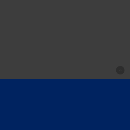
POKER NIEUWS
Algemeen