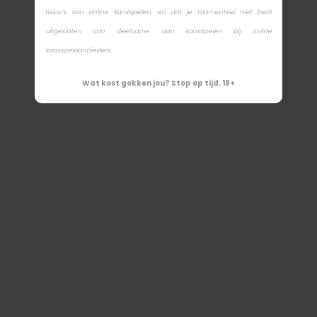
risico’s van online kansspelen, en dat je momenteel niet bent
uitgesloten van deelname aan kansspelen bij online
kansspelaanbieders.
Wat kost gokken jou? Stop op tijd. 18+