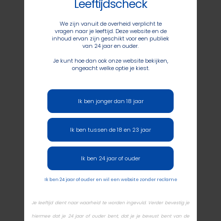
Leeftijdscheck
We zijn vanuit de overheid verplicht te
vragen naar je leeftijd. Deze website en de
inhoud ervan zijn geschikt voor een publiek
van 24 jaar en ouder.
Je kunt hoe dan ook onze website bekijken,
ongeacht welke optie je kiest.
Ik ben jonger dan 18 jaar
Ik ben tussen de 18 en 23 jaar
Ik ben 24 jaar of ouder
Ik ben 24 jaar of ouder en wil een website zonder reclame
Je leeftijd dient naar waarheid te worden ingevuld. Verder bevestig je
hiermee dat je 24 jaar of ouder bent, dat je je bewust bent van de