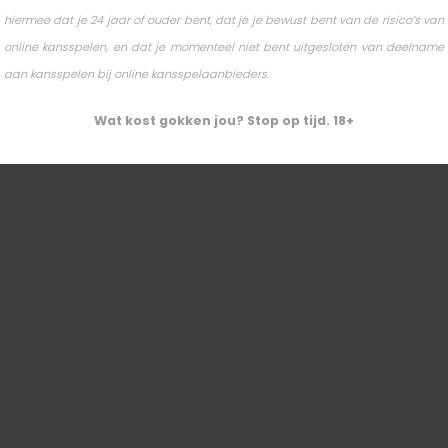
hiermee dat je 24 jaar of ouder bent, dat je je bewust bent van de risico’s van
online kansspelen, en dat je momenteel niet bent uitgesloten van deelname
aan kansspelen bij online kansspelaanbieders.
Wat kost gokken jou? Stop op tijd. 18+