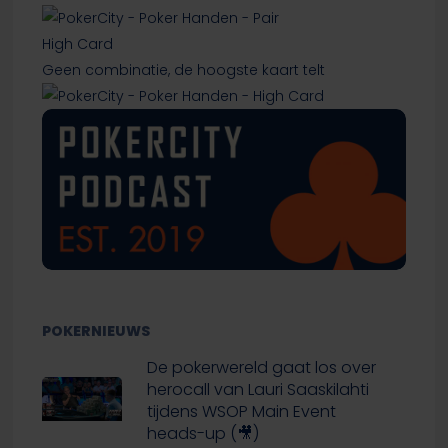
High Card
Geen combinatie, de hoogste kaart telt
POKERNIEUWS
De pokerwereld gaat los over
herocall van Lauri Saaskilahti
tijdens WSOP Main Event
heads-up (🎥)