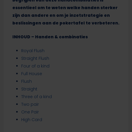
begrijpen van deze handcombinaties is
essentieel om te weten welke handen sterker
zijn dan andere en om je inzetstrategie en
beslissingen aan de pokertafel te verbeteren.
INHOUD – Handen & combinaties
Royal Flush
Straight Flush
Four of a kind
Full House
Flush
Straight
Three of a kind
Two pair
One Pair
High Card