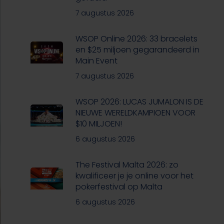
7 augustus 2026
WSOP Online 2026: 33 bracelets
en $25 miljoen gegarandeerd in
Main Event
7 augustus 2026
WSOP 2026: LUCAS JUMALON IS DE
NIEUWE WERELDKAMPIOEN VOOR
$10 MILJOEN!
6 augustus 2026
The Festival Malta 2026: zo
kwalificeer je je online voor het
pokerfestival op Malta
6 augustus 2026