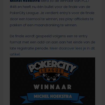
Michel Hoekstra
werd zo de winnaar van PCL7
#45 en heeft nu één bullet voor de finale van de
PokerCity League. Je verdient entry’s voor de finale
door een toernooi te winnen, zes play-offtickets te
pakken of een maandranking te winnen.
De finale wordt gespeeld volgens een re-entry
format met een add-on aan aan het einde van de
late registratie periode.
Meer daarover lees je in dit
artikel.