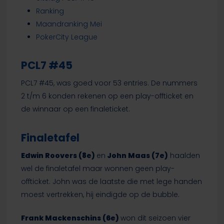
Ranking
Maandranking Mei
PokerCity League
PCL7 #45
PCL7 #45, was goed voor 53 entries. De nummers
2 t/m 6 konden rekenen op een play-offticket en
de winnaar op een finaleticket.
Finaletafel
Edwin Roovers (8e)
en
John Maas (7e)
haalden
wel de finaletafel maar wonnen geen play-
offticket. John was de laatste die met lege handen
moest vertrekken, hij eindigde op de bubble.
Frank Mackenschins (6e)
won dit seizoen vier