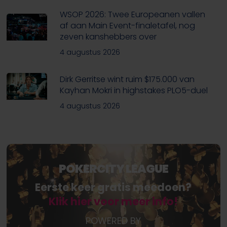
WSOP 2026: Twee Europeanen vallen
af aan Main Event-finaletafel, nog
zeven kanshebbers over
4 augustus 2026
Dirk Gerritse wint ruim $175.000 van
Kayhan Mokri in highstakes PLO5-duel
4 augustus 2026
POKERCITY LEAGUE
Eerste keer gratis meedoen?
Klik hier voor meer info!
POWERED BY