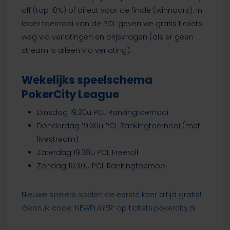
off (top 10%) of direct voor de finale (winnaars). In
ieder toernooi van de PCL geven we gratis tickets
weg via verlotingen en prijsvragen (als er geen
stream is alleen via verloting).
Wekelijks speelschema
PokerCity League
Dinsdag 19:30u PCL Rankingtoernooi
Donderdag 19:30u PCL Rankingtoernooi (met
livestream)
Zaterdag 19:30u PCL Freeroll
Zondag 19:30u PCL Rankingtoernooi
Nieuwe spelers spelen de eerste keer altijd gratis!
Gebruik code ‘
NEWPLAYER
‘ op tickets.pokercity.nl