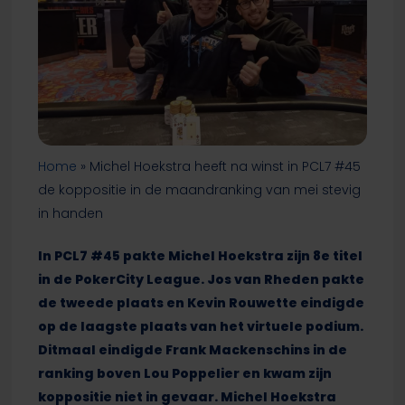
Home
»
Michel Hoekstra heeft na winst in PCL7 #45
de koppositie in de maandranking van mei stevig
in handen
In PCL7 #45 pakte Michel Hoekstra zijn 8e titel
in de PokerCity League. Jos van Rheden pakte
de tweede plaats en Kevin Rouwette eindigde
op de laagste plaats van het virtuele podium.
Ditmaal eindigde Frank Mackenschins in de
ranking boven Lou Poppelier en kwam zijn
koppositie niet in gevaar. Michel Hoekstra