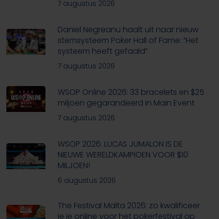
7 augustus 2026
Daniel Negreanu haalt uit naar nieuw
stemsysteem Poker Hall of Fame: “Het
systeem heeft gefaald”
7 augustus 2026
WSOP Online 2026: 33 bracelets en $25
miljoen gegarandeerd in Main Event
7 augustus 2026
WSOP 2026: LUCAS JUMALON IS DE
NIEUWE WERELDKAMPIOEN VOOR $10
MILJOEN!
6 augustus 2026
The Festival Malta 2026: zo kwalificeer
je je online voor het pokerfestival op