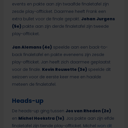
events en pakte aan zijn twaalfde finaletafel zijn
zesde play-offticket. Daarmee heeft Frank een
extra bullet voor de finale gepakt.
Johan Jurgens
(5e)
pakte aan zijn derde finaletafel zijn tweede
play-offticket.
Jan Alemans (4e)
speelde aan een back-to-
back finaletafel en pakte eveneens zijn zesde
play-offticket. Jan heeft zich daarmee geplaatst
voor de finale.
Kevin Rouwette (3e)
speelde dit
seizoen voor de eerste keer mee en haalde
meteen de finaletafel.
Heads-up
De heads-up ging tussen
Jos van Rheden
(2e)
en
Michel Hoekstra
(1e)
. Jos pakte aan zijn elfde
finaletafel zijn tiende play-offticket. Michel
won dit