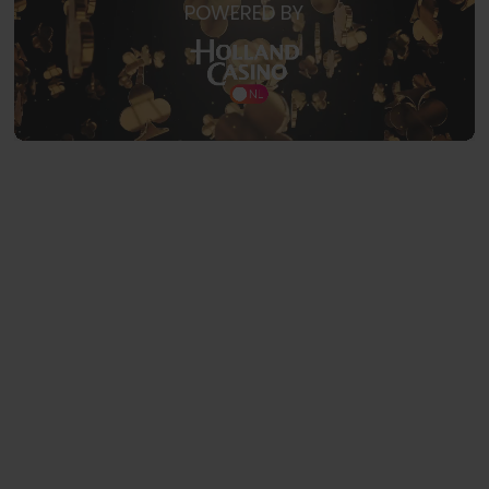
POWERED BY