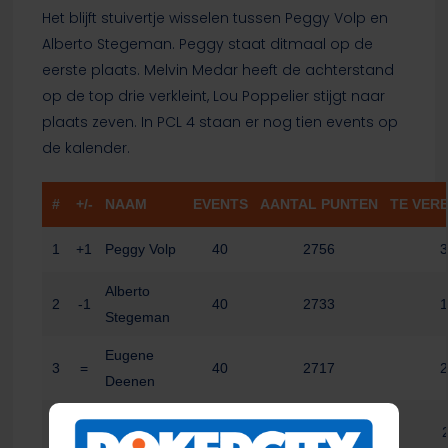
Het blijft stuivertje wisselen tussen Peggy Volp en
Alberto Stegeman. Peggy staat ditmaal op de
eerste plaats. Melvin Medar heeft de achterstand
op de top drie verkleint, Lou Poppelier stijgt naar
plaats zeven. In PCL 4 staan er nog tien events op
de kalender.
#
+/-
NAAM
EVENTS
AANTAL PUNTEN
TE VER
1
+1
Peggy Volp
40
2756
3
Alberto
2
-1
40
2733
1
Stegeman
Eugene
3
=
40
2717
2
Deenen
Melvin
4
=
40
2705
2
Medar