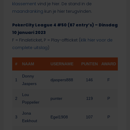
klassement
vind je hier. De stand in de
maandranking
kun je hier terugvinden.
PokerCity League 4 #50 (67 entry’s) – Dinsdag
10 januari 2023
F = Finaleticket, P = Play-offticket (
klik hier voor de
complete uitslag
)
#
NAAM
USERNAME
PUNTEN
AWARD
Donny
1
djaspers888
146
F
Jaspers
Lou
2
punter
119
P
Poppelier
Jona
3
Egel1908
107
P
Eekhout