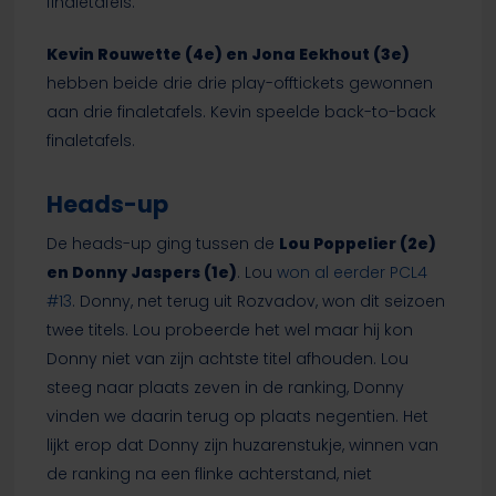
finaletafels.
Kevin Rouwette (4e) en Jona Eekhout (3e)
hebben beide drie drie play-offtickets gewonnen
aan drie finaletafels. Kevin speelde back-to-back
finaletafels.
Heads-up
De heads-up ging tussen de
Lou Poppelier (2e)
en Donny Jaspers
(1e)
. Lou
won al eerder PCL4
#13
. Donny, net terug uit Rozvadov, won dit seizoen
twee titels. Lou probeerde het wel maar hij kon
Donny niet van zijn achtste titel afhouden. Lou
steeg naar plaats zeven in de ranking, Donny
vinden we daarin terug op plaats negentien. Het
lijkt erop dat Donny zijn huzarenstukje, winnen van
de ranking na een flinke achterstand, niet