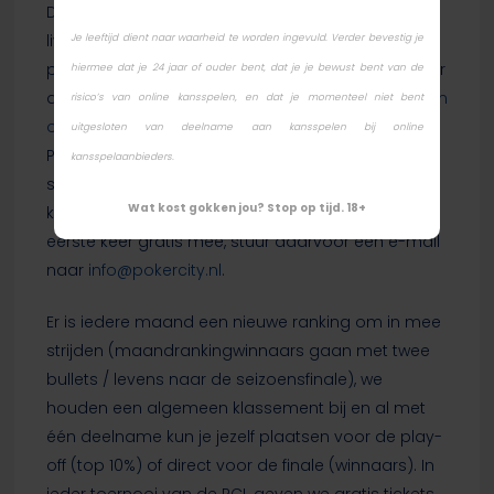
De PokerCity League is de pokercompetitie met
livestream (op donderdag) die het live
Je leeftijd dient naar waarheid te worden ingevuld. Verder bevestig je
pokergevoel online brengt! Doe mee via de UPoker
hiermee dat je 24 jaar of ouder bent, dat je je bewust bent van de
app en vind ons via Club ID 107613.
Pik je ticket op in
risico’s van online kansspelen, en dat je momenteel niet bent
onze ticketshop via deze link
. Meedoen aan de
uitgesloten van deelname aan kansspelen bij online
PokerCity League kan al vanaf €4,50 bij een
kansspelaanbieders.
strippenkaart van €45 voor tien tickets. Een los
Wat kost gokken jou? Stop op tijd. 18+
kaartje kost €5. Nieuwe spelers doen altijd de
eerste keer gratis mee, stuur daarvoor een e-mail
naar
info@pokercity.nl
.
Er is iedere maand een nieuwe ranking om in mee
strijden (maandrankingwinnaars gaan met twee
bullets / levens naar de seizoensfinale), we
houden een algemeen klassement bij en al met
één deelname kun je jezelf plaatsen voor de play-
off (top 10%) of direct voor de finale (winnaars). In
ieder toernooi van de PCL geven we gratis tickets