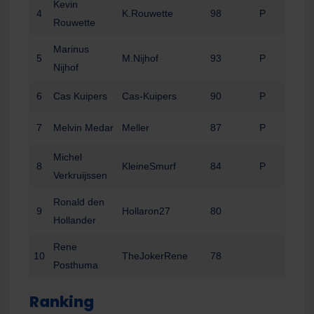
Kevin
4
K.Rouwette
98
P
Rouwette
Marinus
5
M.Nijhof
93
P
Nijhof
6
Cas Kuipers
Cas-Kuipers
90
P
7
Melvin Medar
Meller
87
P
Michel
8
KleineSmurf
84
P
Verkruijssen
Ronald den
9
Hollaron27
80
Hollander
Rene
10
TheJokerRene
78
Posthuma
Ranking