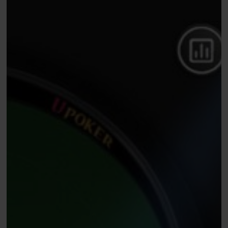
PCL2
#22:
Mega
hotrun
leidt
Pieter
Salet
naar
2e
PokerCity
League
titel,
Sandra
van
Eijk
wint
maandranking
oktober