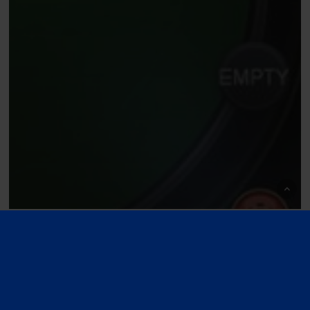
PokerCity League
PCL2 #22: Mega hotrun leidt
Pieter Salet naar 2e PokerCity