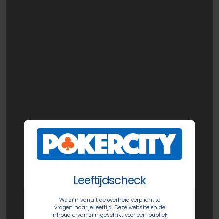
tikt
tweede
PokerCity
League
titel
binnen
na
geweldige
heads-
up
tegen
Stefan
Fischer
Leeftijdscheck
We zijn vanuit de overheid verplicht te
vragen naar je leeftijd. Deze website en de
inhoud ervan zijn geschikt voor een publiek