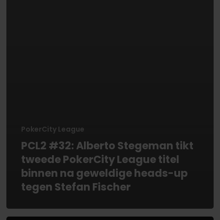
PokerCity League
PCL2 #32: Alberto Stegeman tikt
tweede PokerCity League titel
binnen na geweldige heads-up
tegen Stefan Fischer