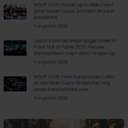
WSOP 2026: Heads-up in Main Event
gaat tussen Lucas Jumalon en Lauri
Saaskilahti
5 augustus 2026
Jason Koon als enige opgenomen in
Poker Hall of Fame 2026; nieuwe
stemsysteem roept direct vragen op
5 augustus 2026
WSOP 2026: Twee Europeanen vallen
af aan Main Event-finaletafel, nog
zeven kanshebbers over
4 augustus 2026