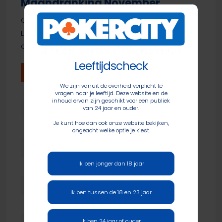
Maandranking November
Geen veranderingen in de top acht. Michel
Legierse en Henk Horden komen de top 10 binnen
op plaats negen en tien.
Leeftijdscheck
#
+/-
NAAM
EVENTS
PUNTEN
We zijn vanuit de overheid verplicht te
1
=
John Maas
4
382
vragen naar je leeftijd. Deze website en de
inhoud ervan zijn geschikt voor een publiek
van 24 jaar en ouder.
2
=
Edwin Roovers
4
351
Je kunt hoe dan ook onze website bekijken,
3
=
Adam Stam
4
299
ongeacht welke optie je kiest.
4
=
Ies den Hollander
4
285
Ik ben jonger dan 18 jaar
5
=
Ronald den Hollander
4
284
6
=
Donny Jaspers
4
279
Ik ben tussen de 18 en 23 jaar
7
=
Albert de Vries
4
234
Ik ben 24 jaar of ouder