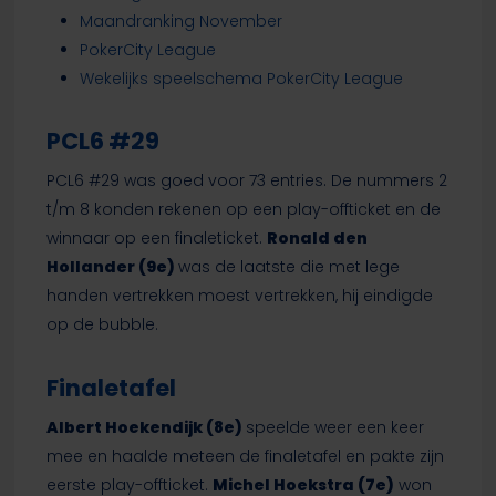
Maandranking November
PokerCity League
Wekelijks speelschema PokerCity League
PCL6 #29
PCL6 #29 was goed voor 73 entries. De nummers 2
t/m 8 konden rekenen op een play-offticket en de
winnaar op een finaleticket.
Ronald den
Hollander (9e)
was de laatste die met lege
handen vertrekken moest vertrekken, hij eindigde
op de bubble.
Finaletafel
Albert Hoekendijk (8e)
speelde weer een keer
mee en haalde meteen de finaletafel en pakte zijn
eerste play-offticket.
Michel Hoekstra (7e)
won