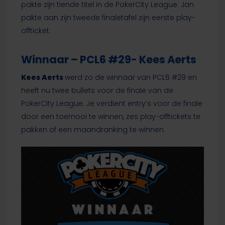
pakte zijn tiende titel in de PokerCity League. Jan
pakte aan zijn tweede finaletafel zijn eerste play-
offticket.
Winnaar – PCL6 #29- Kees Aerts
Kees Aerts
werd zo de winnaar van PCL6 #29 en
heeft nu twee bullets voor de finale van de
PokerCity League. Je verdient entry’s voor de finale
door een toernooi te winnen, zes play-offtickets te
pakken of een maandranking te winnen.