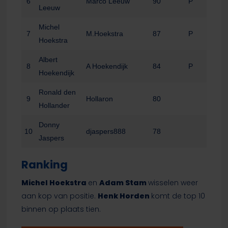
6
Marco Leeuw
90
P
Leeuw
Michel
7
M.Hoekstra
87
P
Hoekstra
Albert
8
A Hoekendijk
84
P
Hoekendijk
Ronald den
9
Hollaron
80
Hollander
Donny
10
djaspers888
78
Jaspers
Ranking
Michel Hoekstra
en
Adam Stam
wisselen weer
aan kop van positie.
Henk Horden
komt de top 10
binnen op plaats tien.