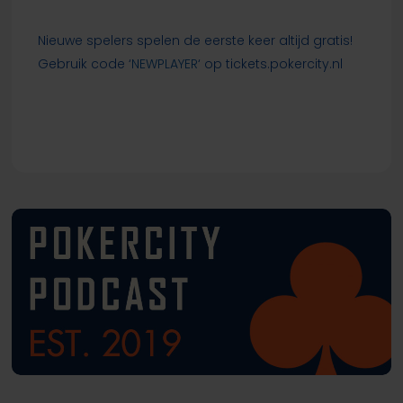
Nieuwe spelers spelen de eerste keer altijd gratis!
Gebruik code ‘
NEWPLAYER
‘ op tickets.pokercity.nl