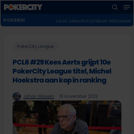
Men
Skip
to
zoeken
Menu
main
POKERNIEUWS
vent
♣︎
WSOP 2026: LUCAS JUMALON IS DE NIEUWE WERELDKAMPIOEN VOOR $10
sluiten
content
PokerCity League
PCL6 #29 Kees Aerts grijpt 10e
PokerCity League titel, Michel
Hoekstra aan kop in ranking
Johan Wisselo
10 november 2023