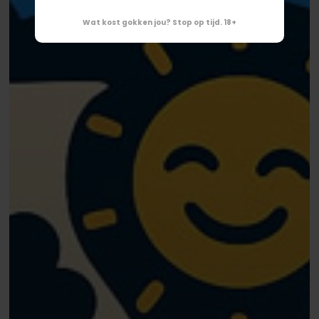
Wat kost gokken jou? Stop op tijd. 18+