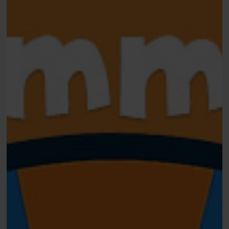
#1:
Uitslagen
en
ranking
na
3
gespeelde
events