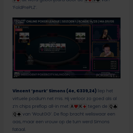
‘FoldPrePLZ’.
Vincent ‘pnurk’ Simons (4e, €339,24)
liep het
virtuele podium net mis. Hij verloor zo goed als al
z’n chips preflop all-in met
tegen de
A
K
Q
van ‘WoutGG’. De flop bracht weliswaar een
Q
aas, maar een vrouw op de turn werd Simons
fataal.