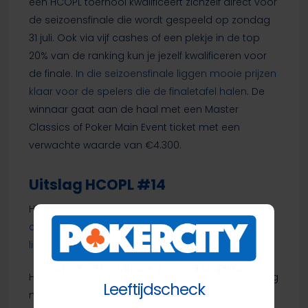
een HCOPL toernooi kwalificeert zichzelf direct voor
de seizoensfinale die wordt gespeeld op zondag
31 juli. Ook via vijf cashes of een plekje in de top
20% van de ranking kun je jezelf kwalificeren voor
de finale.
In die seizoensfinale liggen mooie prijzen
klaar voor de spelers die de finaletafel halen
. De
winnaar gaat aan de haal met een Master
Classics of Poker Main Event ticket met een
verwachte waarde van €4.300.
Uitslag HCOPL #14
Hieronder de top tien van het toernooi.
De
complete lijst met uitslagen vind je terug via deze
link
.
Helaas is het in verband met de privacy wetgeving
Leeftijdscheck
niet mogelijk om directe alle echte namen van de