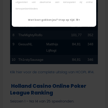
uitgesloten van deelname aan kansspelen bij online
5
EvenNaarDeAldi
233,23
361
kansspelaanbieders.
6
koekiemonsterr
169,62
358
Wat kost gokken jou? Stop op tijd. 18+
7
13choice13
127,21
355
8
TheMightyRolfo
101,77
352
9
GesusNL
Matthijs
84,81
348
Lijftogt
10
Th1rstySausage
84,81
346
Klik hier voor de complete uitslag van HCOPL #14
.
Holland Casino Online Poker
League Ranking
Seizoen 1 – Na 14 van 25 speelronden: