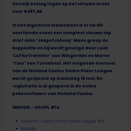
Verreijt beslag
legde op het virtuele brons
voor €487,66.
In het algemeen klassement is er na dit
veertiende event een compleet nieuwe top
drie! John ‘JakpotJohnny’ Maas greep de
koppositie en hij wordt gevolgd door Luuk
‘LuTheTraveller’ van Wingerden en Marco
‘Tuur’ van Turenhout.
Het volgende toernooi
van de Holland Casino Online Poker League
wordt gespeeld op maandag 16 mei. De
registratie is al geopend in de online
pokersoftware van Holland Casino.
INHOUD –
HCOPL
#14
Holland Casino Online Poker League #14
Bubble