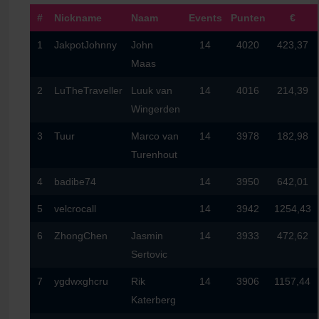
#
Nickname
Naam
Events
Punten
€
1
JakpotJohnny
John
14
4020
423,37
Maas
2
LuTheTraveller
Luuk van
14
4016
214,39
Wingerden
3
Tuur
Marco van
14
3978
182,98
Turenhout
4
badibe74
14
3950
642,01
5
velcrocall
14
3942
1254,43
6
ZhongChen
Jasmin
14
3933
472,62
Sertovic
7
ygdwxghcru
Rik
14
3906
1157,44
Katerberg