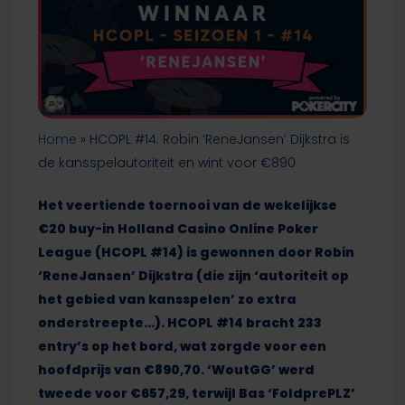
Home
»
HCOPL #14: Robin ‘ReneJansen’ Dijkstra is
de kansspelautoriteit en wint voor €890
Het veertiende toernooi van de wekelijkse
€20 buy-in Holland Casino Online Poker
League (HCOPL #14) is gewonnen door Robin
‘ReneJansen’ Dijkstra (die zijn ‘autoriteit op
het gebied van kansspelen’ zo extra
onderstreepte…). HCOPL #14 bracht 233
entry’s op het bord, wat zorgde voor een
hoofdprijs van €890,70. ‘WoutGG’ werd
tweede voor €657,29, terwijl Bas ‘FoldprePLZ’