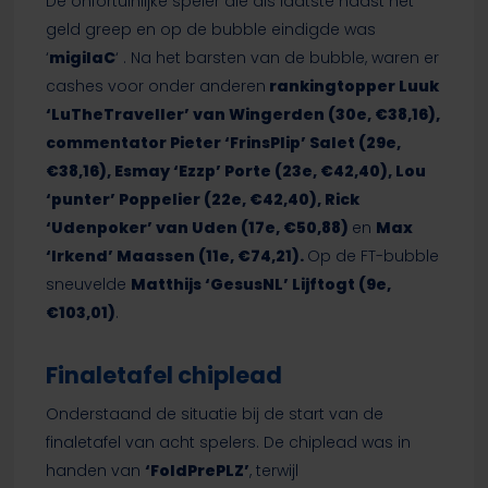
De onfortuinlijke speler die als laatste naast het
geld greep en op de bubble eindigde was
‘
migilaC
‘ . Na het barsten van de bubble, waren er
cashes voor onder anderen
rankingtopper Luuk
‘LuTheTraveller’ van Wingerden (30e, €38,16),
commentator Pieter ‘FrinsPlip’ Salet (29e,
€38,16), Esmay ‘Ezzp’ Porte (23e, €42,40), Lou
‘punter’ Poppelier
(22e, €42,40), Rick
‘Udenpoker’ van Uden (17e, €50,88)
en
Max
‘Irkend’ Maassen (11e, €74,21).
Op de FT-bubble
sneuvelde
Matthijs ‘GesusNL’ Lijftogt (9e,
€103,01)
.
Finaletafel chiplead
Onderstaand de situatie bij de start van de
finaletafel van acht spelers. De chiplead was in
handen van
‘FoldPrePLZ’
, terwijl