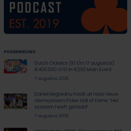
POKERNIEUWS
Dutch Classics (10 t/m 17 augustus):
€400.000 GTD in €250 Main Event
7 augustus 2026
Daniel Negreanu haalt uit naar nieuw
stemsysteem Poker Hall of Fame: “Het
systeem heeft gefaald”
7 augustus 2026