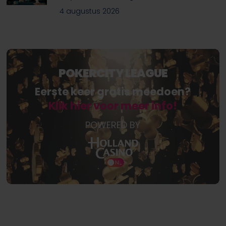
4 augustus 2026
POKERCITY LEAGUE
Eerste keer gratis meedoen?
Klik hier voor meer info!
POWERED BY