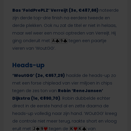
Bas ‘FoldPrePLZ’ Verreijt
(3e, €487,66)
noteerde
zijn derde top-drie finish na eerdere tweede en
derde plekken. Ook nu zat de titel er niet in helaas,
maar wel weer een mooi optreden van Verreijt. Hij
ging onderuit met
tegen een paartje
A
9
vieren van ‘WoutGG’.
Heads-up
‘WoutGG’
(2e, €657,29)
haalde de heads-up zo
met een forse chiplead van vier miljoen in chips
tegen de zes ton van
Robin ‘ReneJansen’
Dijkstra (1e, €890,70)
. Robin dubbelde echter
direct in de eerste hand al en zette daarna de
heads-up volledig naar zijn hand. ‘WOutGG’ kreeg
de controle niet meer terug, raakte short en vloog
eruit met
tegen de
van
J
9
K
K