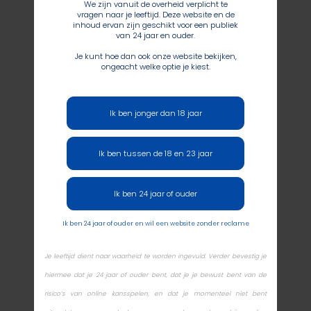
We zijn vanuit de overheid verplicht te
vragen naar je leeftijd. Deze website en de
inhoud ervan zijn geschikt voor een publiek
van 24 jaar en ouder.
Je kunt hoe dan ook onze website bekijken,
ongeacht welke optie je kiest.
Ik ben jonger dan 18 jaar
Ik ben tussen de 18 en 23 jaar
Ik ben 24 jaar of ouder
Ik ben 24 jaar of ouder en wil een website zonder reclame
Je leeftijd dient naar waarheid te worden ingevuld. Verder bevestig je
hiermee dat je 24 jaar of ouder bent, dat je je bewust bent van de
risico’s van online kansspelen, en dat je momenteel niet bent