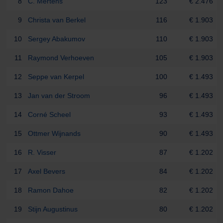
8
C. Mertens
123
€ 2.476
9
Christa van Berkel
116
€ 1.903
10
Sergey Abakumov
110
€ 1.903
11
Raymond Verhoeven
105
€ 1.903
12
Seppe van Kerpel
100
€ 1.493
13
Jan van der Stroom
96
€ 1.493
14
Corné Scheel
93
€ 1.493
15
Ottmer Wijnands
90
€ 1.493
16
R. Visser
87
€ 1.202
17
Axel Bevers
84
€ 1.202
18
Ramon Dahoe
82
€ 1.202
19
Stijn Augustinus
80
€ 1.202