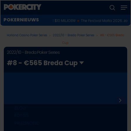
Skip
Men
to
zoeken
Menu
main
POKERNIEUWS
UWE WERELDKAMPIOEN VOOR $10 MILJOEN!
♣︎
The Festival Malta 2026: zo kwalif
sluiten
content
Holland Casino Poker Series
2022/10 - Breda Poker Series
#8 - €565 Breda
Cup
2022/10 - Breda Poker Series
#8 - €565 Breda Cup
1
2
BLOG
FOTO'S
PRIJZENGELD