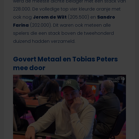
werd de meeste dichte belager met een stack van
228.000. De volledige top vier kleurde oranje met
ook nog
Jerom de Wilt
(205.500) en
Sandro
Farina
(202.000). Dit waren ook meteen alle
spelers die een stack boven de tweehonderd
duizend hadden verzameld.
Govert Metaal en Tobias Peters
mee door