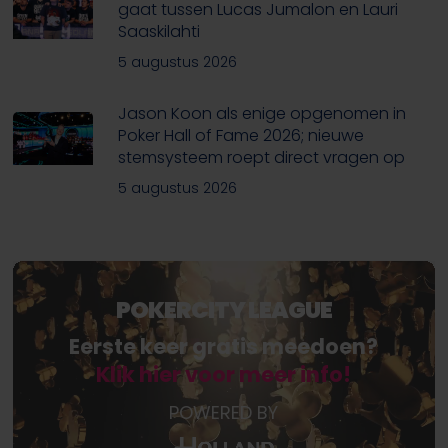
gaat tussen Lucas Jumalon en Lauri
Saaskilahti
5 augustus 2026
Jason Koon als enige opgenomen in
Poker Hall of Fame 2026; nieuwe
stemsysteem roept direct vragen op
5 augustus 2026
POKERCITY LEAGUE
Eerste keer gratis meedoen?
Klik hier voor meer info!
POWERED BY