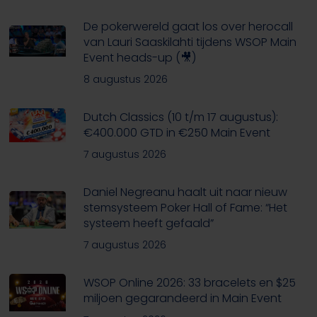
De pokerwereld gaat los over herocall
van Lauri Saaskilahti tijdens WSOP Main
Event heads-up (🎥)
8 augustus 2026
Dutch Classics (10 t/m 17 augustus):
€400.000 GTD in €250 Main Event
7 augustus 2026
Daniel Negreanu haalt uit naar nieuw
stemsysteem Poker Hall of Fame: “Het
systeem heeft gefaald”
7 augustus 2026
WSOP Online 2026: 33 bracelets en $25
miljoen gegarandeerd in Main Event