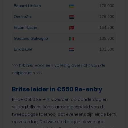
Eduard Litskan
178.000
OneiroZo
176.000
Ercan Hasan
154.500
Gaetano Galvagno
135.000
Erik Bauer
131.500
>>> Klik hier voor een volledig overzicht van de
chipcounts <<<
Britse leider in €550 Re-entry
Bij de €550 Re-entry werden op donderdag en
vrijdag telkens één startdag gespeeld van dit
tweedaagse toernooi dat eveneens zijn einde kent
op zaterdag. De twee startdagen bleven qua