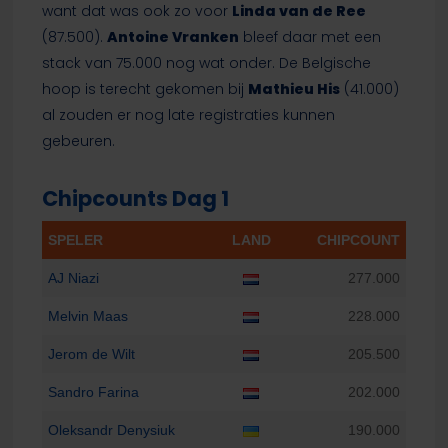
want dat was ook zo voor
Linda van de Ree
(87.500).
Antoine Vranken
bleef daar met een
stack van 75.000 nog wat onder. De Belgische
hoop is terecht gekomen bij
Mathieu His
(41.000)
al zouden er nog late registraties kunnen
gebeuren.
Chipcounts Dag 1
SPELER
LAND
CHIPCOUNT
AJ Niazi
277.000
Melvin Maas
228.000
Jerom de Wilt
205.500
Sandro Farina
202.000
Oleksandr Denysiuk
190.000