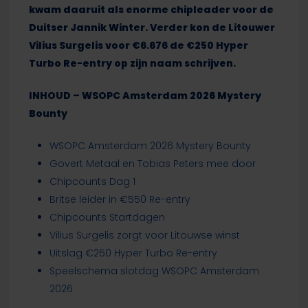
kwam daaruit als enorme chipleader voor de
Duitser Jannik Winter. Verder kon de Litouwer
Vilius Surgelis voor €6.676 de €250 Hyper
Turbo Re-entry op zijn naam schrijven.
INHOUD – WSOPC Amsterdam 2026 Mystery
Bounty
WSOPC Amsterdam 2026 Mystery Bounty
Govert Metaal en Tobias Peters mee door
Chipcounts Dag 1
Britse leider in €550 Re-entry
Chipcounts Startdagen
Vilius Surgelis zorgt voor Litouwse winst
Uitslag €250 Hyper Turbo Re-entry
Speelschema slotdag WSOPC Amsterdam
2026