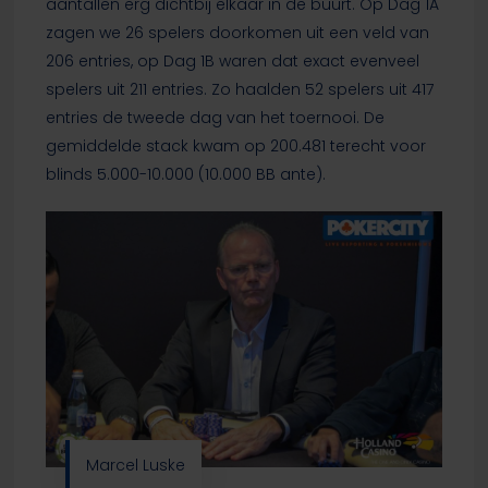
aantallen erg dichtbij elkaar in de buurt. Op Dag 1A
zagen we 26 spelers doorkomen uit een veld van
206 entries, op Dag 1B waren dat exact evenveel
spelers uit 211 entries. Zo haalden 52 spelers uit 417
entries de tweede dag van het toernooi. De
gemiddelde stack kwam op 200.481 terecht voor
blinds 5.000-10.000 (10.000 BB ante).
Marcel Luske