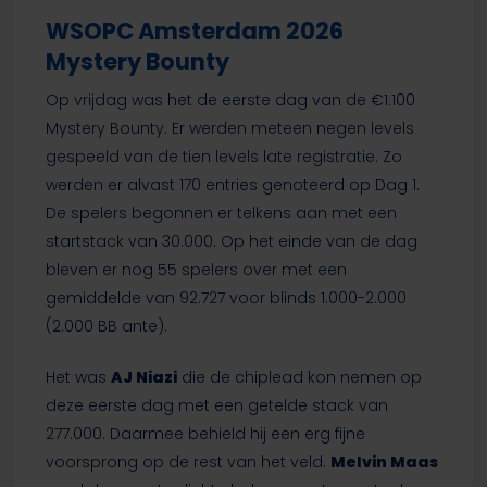
WSOPC Amsterdam 2026
Mystery Bounty
Op vrijdag was het de eerste dag van de €1.100
Mystery Bounty. Er werden meteen negen levels
gespeeld van de tien levels late registratie. Zo
werden er alvast 170 entries genoteerd op Dag 1.
De spelers begonnen er telkens aan met een
startstack van 30.000. Op het einde van de dag
bleven er nog 55 spelers over met een
gemiddelde van 92.727 voor blinds 1.000-2.000
(2.000 BB ante).
Het was
AJ Niazi
die de chiplead kon nemen op
deze eerste dag met een getelde stack van
277.000. Daarmee behield hij een erg fijne
voorsprong op de rest van het veld.
Melvin Maas