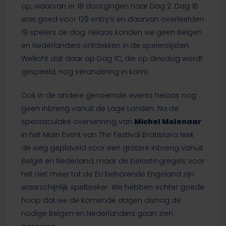
op, waarvan er 18 doorgingen naar Dag 2. Dag 1B
was goed voor 129 entry’s en daarvan overleefden
19 spelers de dag. Helaas konden we geen Belgen
en Nederlanders ontdekken in de spelerslijsten.
Wellicht dat daar op Dag 1C, die op dinsdag wordt
gespeeld, nog verandering in komt.
Ook in de andere genoemde events helaas nog
geen inbreng vanuit de Lage Landen. Na de
spectaculaire overwinning van
Michel Molenaar
in het Main Event van The Festival Bratislava leek
de weg geplaveid voor een grotere inbreng vanuit
België en Nederland, maar de belastingregels voor
het niet meer tot de EU behorende Engeland zijn
waarschijnlijk spelbreker. We hebben echter goede
hoop dat we de komende dagen alsnog de
nodige Belgen en Nederlanders gaan zien