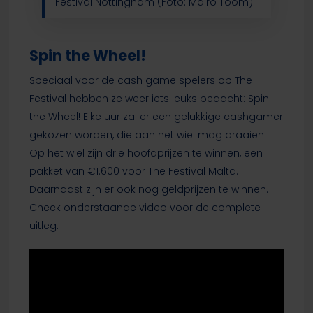
Festival Nottingham (Foto: Mairo Toom)
Spin the Wheel!
Speciaal voor de cash game spelers op The
Festival hebben ze weer iets leuks bedacht: Spin
the Wheel! Elke uur zal er een gelukkige cashgamer
gekozen worden, die aan het wiel mag draaien.
Op het wiel zijn drie hoofdprijzen te winnen, een
pakket van €1.600 voor The Festival Malta.
Daarnaast zijn er ook nog geldprijzen te winnen.
Check onderstaande video voor de complete
uitleg.