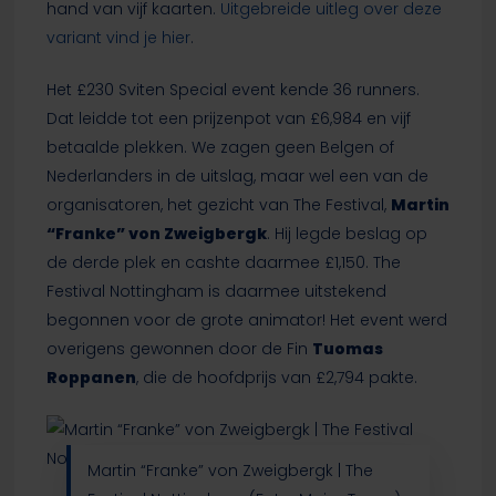
hand van vijf kaarten.
Uitgebreide uitleg over deze
variant vind je hier
.
Het £230 Sviten Special event kende 36 runners.
Dat leidde tot een prijzenpot van £6,984 en vijf
betaalde plekken. We zagen geen Belgen of
Nederlanders in de uitslag, maar wel een van de
organisatoren, het gezicht van The Festival,
Martin
“Franke” von Zweigbergk
. Hij legde beslag op
de derde plek en cashte daarmee £1,150. The
Festival Nottingham is daarmee uitstekend
begonnen voor de grote animator! Het event werd
overigens gewonnen door de Fin
Tuomas
Roppanen
, die de hoofdprijs van £2,794 pakte.
Martin “Franke” von Zweigbergk | The