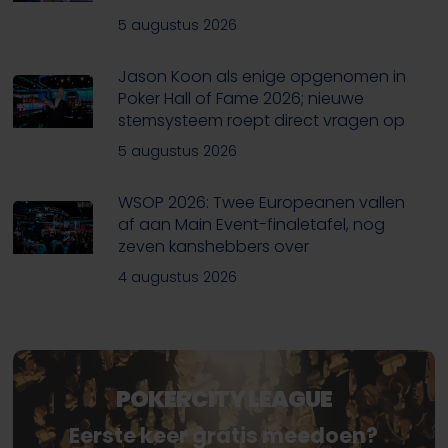
5 augustus 2026
Jason Koon als enige opgenomen in
Poker Hall of Fame 2026; nieuwe
stemsysteem roept direct vragen op
5 augustus 2026
WSOP 2026: Twee Europeanen vallen
af aan Main Event-finaletafel, nog
zeven kanshebbers over
4 augustus 2026
POKERCITY LEAGUE
Eerste keer gratis meedoen?