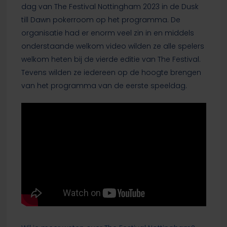
dag van The Festival Nottingham 2023 in de Dusk
till Dawn pokerroom op het programma. De
organisatie had er enorm veel zin in en middels
onderstaande welkom video wilden ze alle spelers
welkom heten bij de vierde editie van The Festival.
Tevens wilden ze iedereen op de hoogte brengen
van het programma van de eerste speeldag.