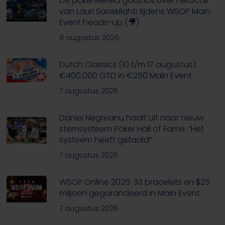
De pokerwereld gaat los over herocall
van Lauri Saaskilahti tijdens WSOP Main
Event heads-up (🎥)
8 augustus 2026
Dutch Classics (10 t/m 17 augustus):
€400.000 GTD in €250 Main Event
7 augustus 2026
Daniel Negreanu haalt uit naar nieuw
stemsysteem Poker Hall of Fame: “Het
systeem heeft gefaald”
7 augustus 2026
WSOP Online 2026: 33 bracelets en $25
miljoen gegarandeerd in Main Event
7 augustus 2026