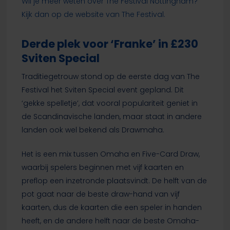
Wil je meer weten over The Festival Nottingham?
Kijk dan op de website van The Festival.
Derde plek voor ‘Franke’ in £230
Sviten Special
Traditiegetrouw stond op de eerste dag van The
Festival het Sviten Special event gepland. Dit
‘gekke spelletje’, dat vooral populariteit geniet in
de Scandinavische landen, maar staat in andere
landen ook wel bekend als Drawmaha.
Het is een mix tussen Omaha en Five-Card Draw,
waarbij spelers beginnen met vijf kaarten en
preflop een inzetronde plaatsvindt. De helft van de
pot gaat naar de beste draw-hand van vijf
kaarten, dus de kaarten die een speler in handen
heeft, en de andere helft naar de beste Omaha-