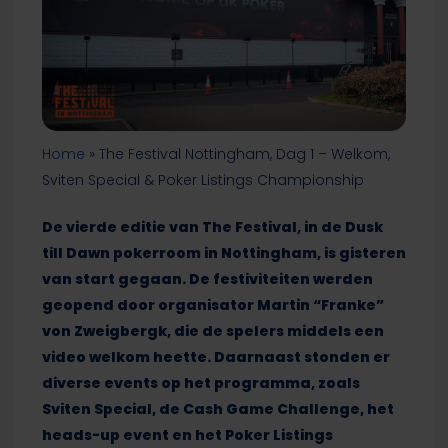
Home
»
The Festival Nottingham, Dag 1 – Welkom,
Sviten Special & Poker Listings Championship
De vierde editie van The Festival, in de Dusk
till Dawn pokerroom in Nottingham, is gisteren
van start gegaan. De festiviteiten werden
geopend door organisator Martin “Franke”
von Zweigbergk, die de spelers middels een
video welkom heette. Daarnaast stonden er
diverse events op het programma, zoals
Sviten Special, de Cash Game Challenge, het
heads-up event en het Poker Listings