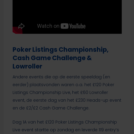
Poker Listings Championship,
Cash Game Challenge &
Lowroller
Andere events die op de eerste speeldag (en
eerder) plaatsvonden waren o.a. het £120 Poker
Listings Championship Live, het £60 Lowroller
event, de eerste dag van het £230 Heads-up event
en de £2/£2 Cash Game Challenge.
Dag 1A van het £120 Poker Listings Championship
Live event startte op zondag en leverde 119 entry’s