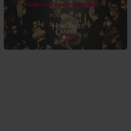
Klik hier voor meer info!
POWERED BY