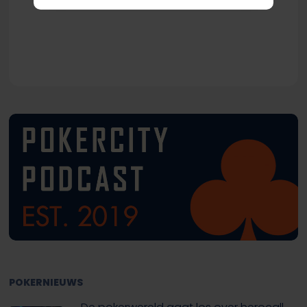
POKERNIEUWS