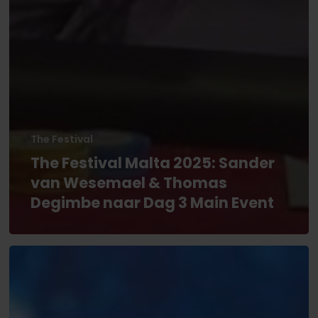
The Festival
The Festival Malta 2025: Sander
van Wesemael & Thomas
Degimbe naar Dag 3 Main Event
The
Festival
Malta
2025: