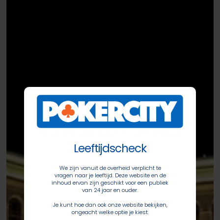
Venetian
en
Palazzo
maken
zich
klaar
voor
heropening
Leeftijdscheck
We zijn vanuit de overheid verplicht te
vragen naar je leeftijd. Deze website en de
inhoud ervan zijn geschikt voor een publiek
van 24 jaar en ouder.
Je kunt hoe dan ook onze website bekijken,
ongeacht welke optie je kiest.