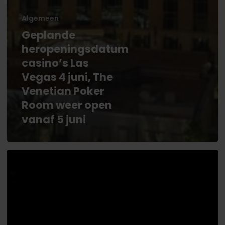
Algemeen
Geplande
heropeningsdatum
casino’s Las
Vegas 4 juni, The
Venetian Poker
Room weer open
vanaf 5 juni
Las
Vegas
casino’s
Wynn,
Encore,
the