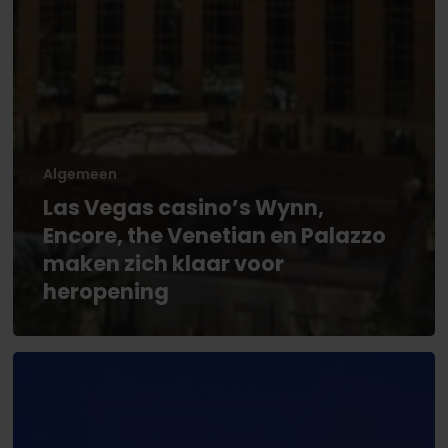
Algemeen
Las Vegas casino’s Wynn,
Encore, the Venetian en Palazzo
maken zich klaar voor
heropening
Warmtecamera’s,
afstand
houden
en