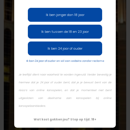
Ik ben jonger dan 18 jaar
Ik ben tussen de 18 en 23 jaar
Ik ben 24 jaar of ouder
Ik ben 24 jaar of ouder en wil een website zonder reclame
Je leeftijd dient naar waarheid te worden ingevuld. Verder bevestig je
hiermee dat je 24 jaar of ouder bent, dat je je bewust bent van de
risico’s van online kansspelen, en dat je momenteel niet bent
uitgesloten van deelname aan kansspelen bij online
kansspelaanbieders.
Wat kost gokken jou? Stop op tijd. 18+