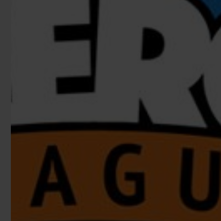
heads-
up
Donny
Jaspers
en
pakt
10e
PokerCity
League-
titel