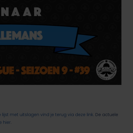
ijst met uitslagen vind je terug via deze link
. De actuele
 hier
.