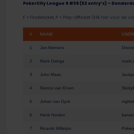
PokerCity League 9 #39
(52 entry’s) – Donderd
F = Finaleticket, P = Play-offticket (
Klik hier voor de vo
#
NAAM
USER
1
Jan Alemans
Disco
2
Mark Osinga
mark.
3
John Maas
Jackp
4
Remco van Erven
Sticky
5
Johan van Dyck
night
6
Henk Horden
bana
7
Ricardo Willeijns
Poker