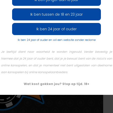
Jan Alemans
Ik ben tussen de 18 en 23 jaar
eeft nu drie bullets voor de finale van de PokerCity
toernooi te winnen, zes play-offtickets te pakken of een
Ik ben 24 jaar of ouder
Ik ben 24 jaar of ouder en wil een website zonder reclame
mat met een add-on aan het einde van de late
.
Je leeftijd dient naar waarheid te worden ingevuld. Verder bevestig je
hiermee dat je 24 jaar of ouder bent, dat je je bewust bent van de risico’s van
online kansspelen, en dat je momenteel niet bent uitgesloten van deelname
aan kansspelen bij online kansspelaanbieders.
Wat kost gokken jou? Stop op tijd. 18+