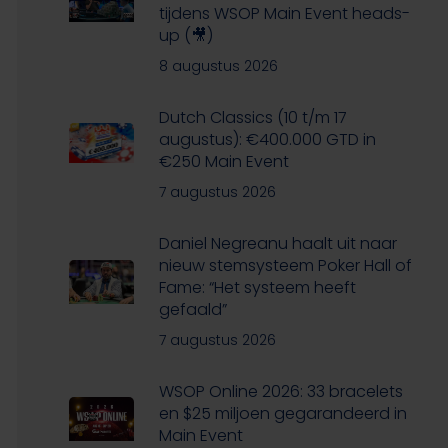
tijdens WSOP Main Event heads-
up (🎥)
8 augustus 2026
Dutch Classics (10 t/m 17
augustus): €400.000 GTD in
€250 Main Event
7 augustus 2026
Daniel Negreanu haalt uit naar
nieuw stemsysteem Poker Hall of
Fame: “Het systeem heeft
gefaald”
7 augustus 2026
WSOP Online 2026: 33 bracelets
en $25 miljoen gegarandeerd in
Main Event