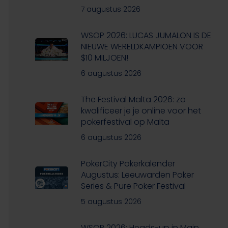
7 augustus 2026
WSOP 2026: LUCAS JUMALON IS DE
NIEUWE WERELDKAMPIOEN VOOR
$10 MILJOEN!
6 augustus 2026
The Festival Malta 2026: zo
kwalificeer je je online voor het
pokerfestival op Malta
6 augustus 2026
PokerCity Pokerkalender
Augustus: Leeuwarden Poker
Series & Pure Poker Festival
5 augustus 2026
WSOP 2026: Heads-up in Main