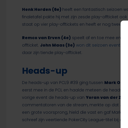
Henk Horden (6e)
heeft een fantastisch seizoen waar
finaletafel pakte hij met zijn zesde play-offticket ook
staat op vier play-offtickets en heeft er nog twee n
Remco van Erven (4e)
speelt af en toe mee en beha
offticket.
John Maas (3e)
won dit seizoen event #2
daar zijn tiende play-offticket.
Heads-up
De heads-up van PCL9 #39 ging tussen
Mark Osin
eerst mee in de PCL en haalde meteen de heads-up.
vorige event de heads-up van
Yoran van der Zwa
commentatoren van de stream, merkte op dat Jan “
een grote voorsprong, hield die vast en gaf Mark gee
schreef zijn veertiende PokerCity League-titel bij op 