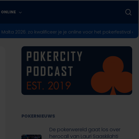
zo
 ONLINE
 kwalificeer je je online voor het pokerfestival op Malta
♣︎
Poker
POKERNIEUWS
De pokerwereld gaat los over
herocall van Lauri Saaskilahti