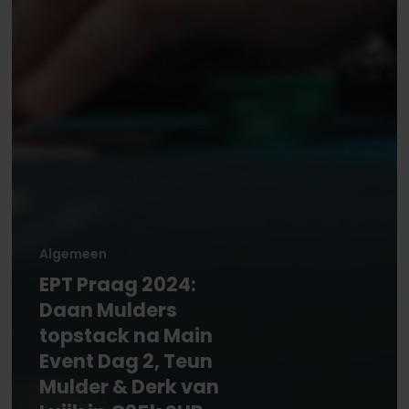
Algemeen
EPT Praag 2024:
Daan Mulders
topstack na Main
Event Dag 2, Teun
Mulder & Derk van