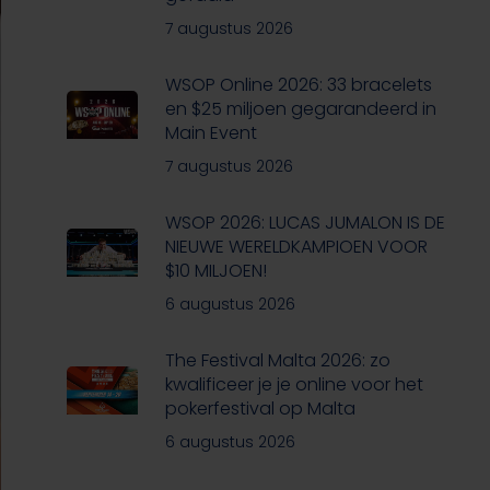
7 augustus 2026
WSOP Online 2026: 33 bracelets
en $25 miljoen gegarandeerd in
Main Event
7 augustus 2026
WSOP 2026: LUCAS JUMALON IS DE
NIEUWE WERELDKAMPIOEN VOOR
$10 MILJOEN!
6 augustus 2026
The Festival Malta 2026: zo
kwalificeer je je online voor het
pokerfestival op Malta
6 augustus 2026