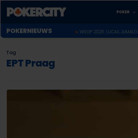
Skip
to
POKER
main
content
POKERNIEUWS
rd in Main Event
♣︎
WSOP 2026: LUCAS JUMALON IS DE NIEUWE WE
Tag
EPT Praag
EPT
Praag
(deel
2):
Top-
3