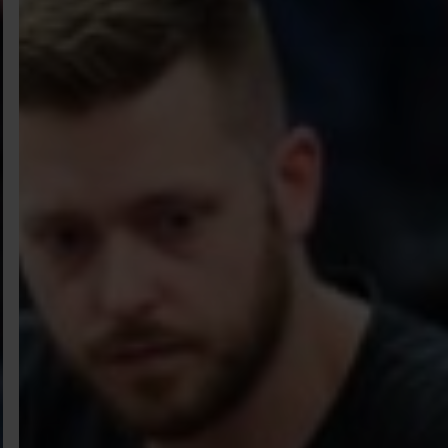
EPT
National,
Andras
Nemeth
houdt
huis
in
Super
High
Roller