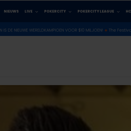
NIEUWS
LIVE
POKERCITY
POKERCITY LEAGUE
HC
RELDKAMPIOEN VOOR $10 MILJOEN!
♣︎
The Festival Malta 2026: zo 