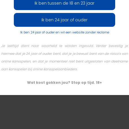
Ik ben tussen de 18 en 23 jaar
b’
5k
Ik ben 24 jaar of ouder
Ik ben 24 jaar of ouder en wil een website zonder reclame
Je leeftijd dient naar waarheid te worden ingevuld. Verder bevestig je
hiermee dat je 24 jaar of ouder bent, dat je je bewust bent van de risico’s van
online kansspelen, en dat je momenteel niet bent uitgesloten van deelname
aan kansspelen bij online kansspelaanbieders.
Wat kost gokken jou? Stop op tijd. 18+