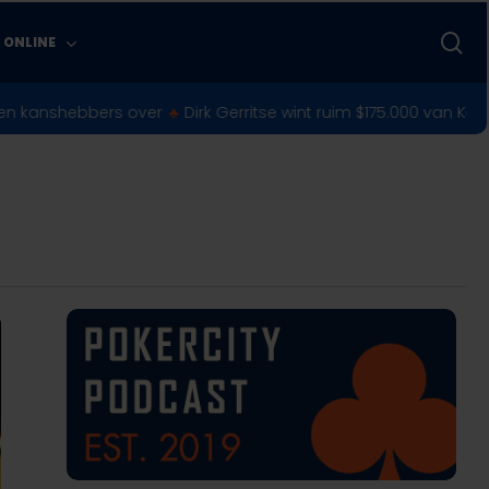
zo
 ONLINE
ver
♣︎
Dirk Gerritse wint ruim $175.000 van Kayhan Mokri in high