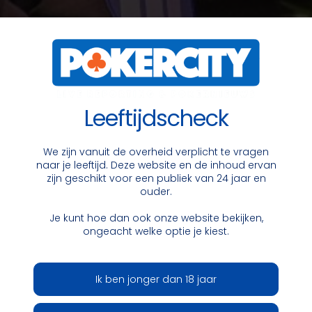
Leeftijdscheck
We zijn vanuit de overheid verplicht te vragen
naar je leeftijd. Deze website en de inhoud ervan
zijn geschikt voor een publiek van 24 jaar en
ouder.
Je kunt hoe dan ook onze website bekijken,
ongeacht welke optie je kiest.
Ik ben jonger dan 18 jaar