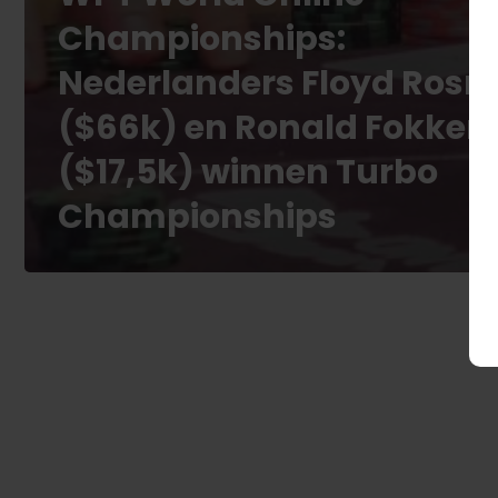
Championships:
Nederlanders Floyd Rosn
($66k) en Ronald Fokker
($17,5k) winnen Turbo
Championships