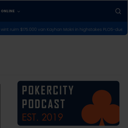
zo
 ONLINE
 van Kayhan Mokri in highstakes PLO5-duel
♣︎
Pure Poker Festival