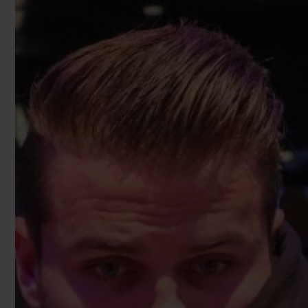
Rosner
($66k)
en
Ronald
Fokker
($17,5k)
winnen
Turbo
Championships
Druk op ENTER om te zoeken of ESC te sluiten