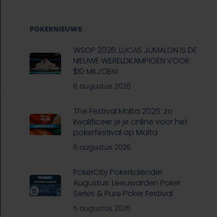
POKERNIEUWS
WSOP 2026: LUCAS JUMALON IS DE
NIEUWE WERELDKAMPIOEN VOOR
$10 MILJOEN!
6 augustus 2026
The Festival Malta 2026: zo
kwalificeer je je online voor het
pokerfestival op Malta
6 augustus 2026
PokerCity Pokerkalender
Augustus: Leeuwarden Poker
Series & Pure Poker Festival
5 augustus 2026