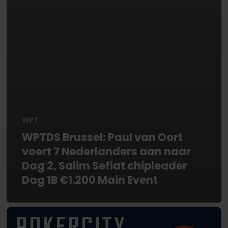
WPT
WPTDS Brussel: Paul van Oort
voert 7 Nederlanders aan naar
Dag 2, Salim Sefiat chipleader
Dag 1B €1.200 Main Event