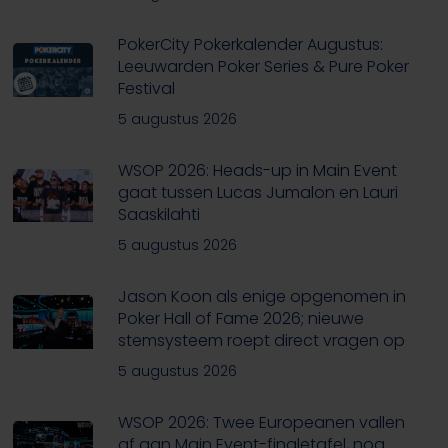
PokerCity Pokerkalender Augustus:
Leeuwarden Poker Series & Pure Poker
Festival
5 augustus 2026
WSOP 2026: Heads-up in Main Event
gaat tussen Lucas Jumalon en Lauri
Saaskilahti
5 augustus 2026
Jason Koon als enige opgenomen in
Poker Hall of Fame 2026; nieuwe
stemsysteem roept direct vragen op
5 augustus 2026
WSOP 2026: Twee Europeanen vallen
af aan Main Event-finaletafel, nog