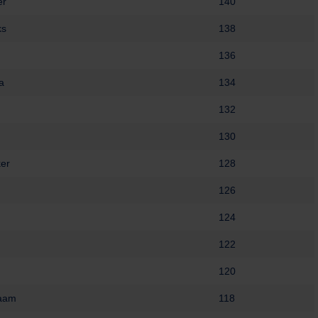
er
140
ks
138
136
a
134
132
130
ker
128
126
124
122
120
raam
118