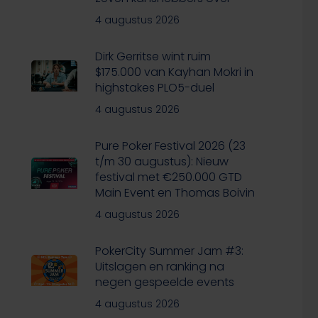
4 augustus 2026
Dirk Gerritse wint ruim
$175.000 van Kayhan Mokri in
highstakes PLO5-duel
4 augustus 2026
Pure Poker Festival 2026 (23
t/m 30 augustus): Nieuw
festival met €250.000 GTD
Main Event en Thomas Boivin
4 augustus 2026
PokerCity Summer Jam #3:
Uitslagen en ranking na
negen gespeelde events
4 augustus 2026