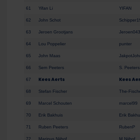
61
Yifan Li
YIFAN
62
John Schot
Schipper1
63
Jeroen Grootjans
Jeroen04
64
Lou Poppelier
punter
65
John Maas
JakpotJoh
66
Sem Peeters
S. Peeters
Kees Aerts
Kees Ae
67
68
Stefan Fischer
The-Fisch
69
Marcel Schouten
marcel99
70
Erik Bakhuis
Erik Bakhu
71
Ruben Peeters
RubenP
72
Marinus Nijhof
M.Nijhof