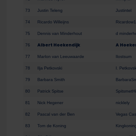
73
Justin Teleng
Justintel
74
Ricardo Willeijns
Ricardow
75
Dennis van Minderhout
d minderh
Albert Hoekendijk
A Hoeke
76
77
Marlon van Leeuwaarde
Ilostsum
78
Ilja Petkovski
I. Petkovsk
79
Barbara Smith
BarbaraSm
80
Patrick Spitse
SpitsmetHi
81
Nick Hegener
nicklely
82
Pascal van der Ben
Vegas Cas
83
Tom de Koning
Kingkonin