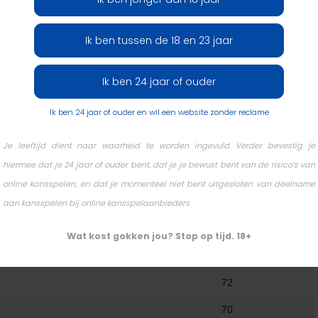
f1
92
Ik ben tussen de 18 en 23 jaar
90
erg
88
Ik ben 24 jaar of ouder
ala
86
Ik ben 24 jaar of ouder en wil een website zonder reclame
84
Je leeftijd dient naar waarheid te worden ingevuld. Verder bevestig je
82
hiermee dat je 24 jaar of ouder bent, dat je je bewust bent van de risico’s van
80
online kansspelen, en dat je momenteel niet bent uitgesloten van deelname
78
aan kansspelen bij online kansspelaanbieders.
ns
76
Wat kost gokken jou? Stop op tijd. 18+
1
74
72
70