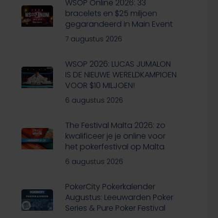
WSOP Online 2026: 33
bracelets en $25 miljoen
gegarandeerd in Main Event
7 augustus 2026
WSOP 2026: LUCAS JUMALON
IS DE NIEUWE WERELDKAMPIOEN
VOOR $10 MILJOEN!
6 augustus 2026
The Festival Malta 2026: zo
kwalificeer je je online voor
het pokerfestival op Malta
6 augustus 2026
PokerCity Pokerkalender
Augustus: Leeuwarden Poker
Series & Pure Poker Festival