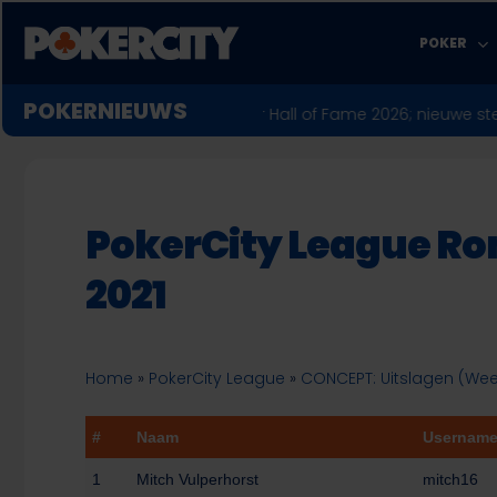
Skip
to
POKER
main
content
POKERNIEUWS
pgenomen in Poker Hall of Fame 2026; nieuwe stemsysteem ro
PokerCity League Ron
2021
Home
»
PokerCity League
»
CONCEPT: Uitslagen (Wee
#
Naam
Usernam
1
Mitch Vulperhorst
mitch16