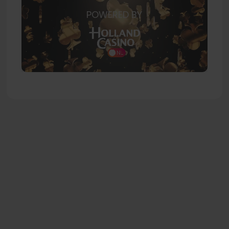
POWERED BY