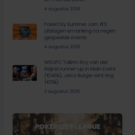
4 augustus 2026
PokerCity Summer Jam #3:
Uitslagen en ranking na negen
gespeelde events
4 augustus 2026
WSOPC Tallinn: Roy van der
Reijnst runner-up in Main Event
(€140k), Jelco Burger wint ring
(€15k)
3 augustus 2026
POKERCITY LEAGUE