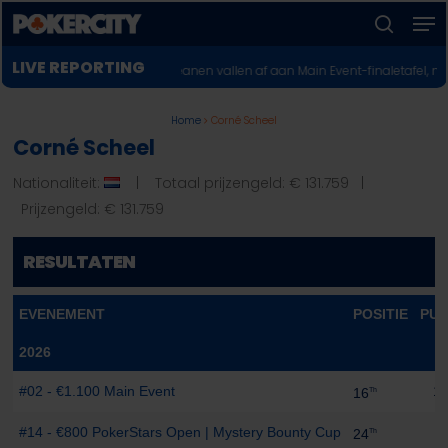
Men
Skip
to
zoeken
Menu
main
LIVE REPORTING
OP 2026: Twee Europeanen vallen af aan Main Event-finaletafel, nog zeve
sluiten
content
Home
Corné Scheel
Corné Scheel
Nationaliteit:
| Totaal prijzengeld: € 131.759 |
Prijzengeld: € 131.759
RESULTATEN
EVENEMENT
POSITIE
PU
2026
#02 - €1.100 Main Event
13
16
Th
#14 - €800 PokerStars Open | Mystery Bounty Cup
24
Th