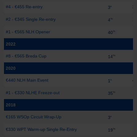
#4 - €455 Re-entry
22
3
e
#2 - €345 Single Re-entry
19
4
Th
#1 - €565 NLH Opener
40
Th
2022
#8 - €565 Breda Cup
9
14
Th
2020
€440 NLH Main Event
43
1
e
#1 - €330 NLHE Freeze-out
6
35
Th
2018
€165 WSOp Circuit Wrap-Up
3
e
€330 WPT Warm-up Single Re-Entry
19
Th