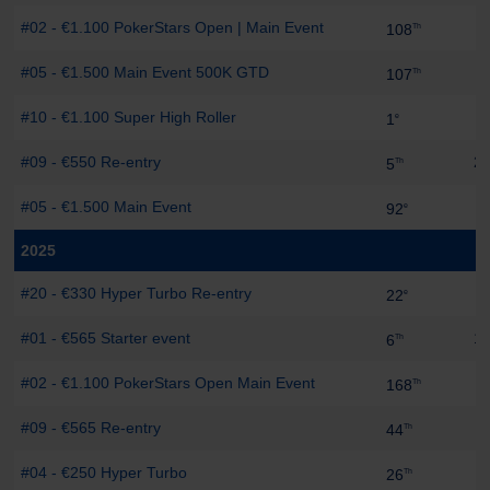
#02 - €1.100 PokerStars Open | Main Event
108
Th
#05 - €1.500 Main Event 500K GTD
8
107
Th
#10 - €1.100 Super High Roller
1
e
#09 - €550 Re-entry
22
5
Th
#05 - €1.500 Main Event
9
92
e
2025
#20 - €330 Hyper Turbo Re-entry
6
22
e
#01 - €565 Starter event
19
6
Th
#02 - €1.100 PokerStars Open Main Event
168
Th
#09 - €565 Re-entry
9
44
Th
#04 - €250 Hyper Turbo
6
26
Th