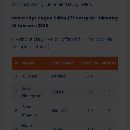
maandranking
kun je hier terugvinden.
PokerCity League 5 #04 (75 entry’s) – Dinsdag
21 februari 2023
F = Finaleticket, P = Play-offticket (
klik hier voor de
complete uitslag
)
#
NAAM
USERNAME
PUNTEN
AWARD
1
AJ Niazi
AJ Niazi
148
F
Jody
2
JodyH
121
P
Hanegraaf
Simon
3
Simon15
109
P
Maguire
Rene
4
ReneG
100
P