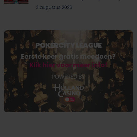
3 augustus 2026
POKERCITY LEAGUE
Eerste keer gratis meedoen?
Klik hier voor meer info!
POWERED BY