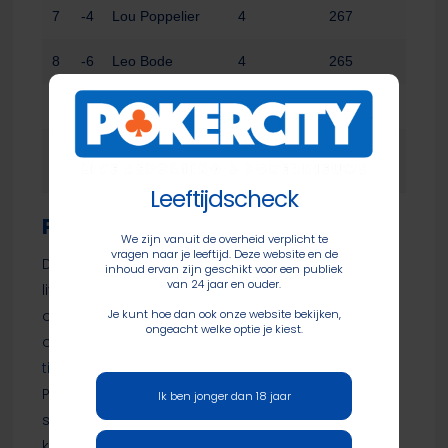
7
-4
Lou Poppelier
4
267
8
-6
Leo Bode
4
265
9
-8
Kees Aerts
3
264
Danielle van
10
+8
4
250
Raamsdonk
Leeftijdscheck
PokerCity League
We zijn vanuit de overheid verplicht te
vragen naar je leeftijd. Deze website en de
De PokerCity League is de pokercompetitie met
inhoud ervan zijn geschikt voor een publiek
van 24 jaar en ouder.
livestream (op dinsdag) die het live pokergevoel
online brengt! Doe mee via de UPoker app en vind
Je kunt hoe dan ook onze website bekijken,
ongeacht welke optie je kiest.
ons via Club ID 107613.
Pik je ticket op in onze
ticketshop via deze link
. Meedoen aan de
PokerCity League kan al vanaf €4,50 bij een
Ik ben jonger dan 18 jaar
strippenkaart van €45 voor tien tickets. Een los
kaartje kost €5. Nieuwe spelers doen altijd de