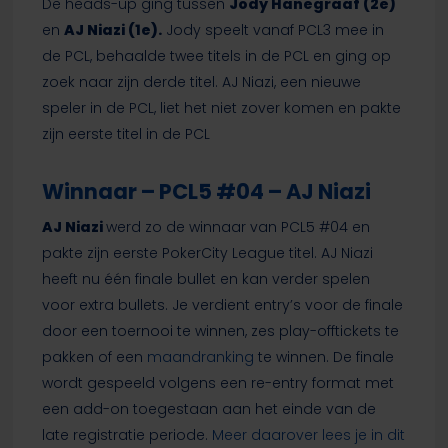
De heads-up ging tussen
Jody Hanegraaf (2e)
en
AJ Niazi (1e).
Jody speelt vanaf PCL3 mee in
de PCL, behaalde twee titels in de PCL en ging op
zoek naar zijn derde titel. AJ Niazi, een nieuwe
speler in de PCL, liet het niet zover komen en pakte
zijn eerste titel in de PCL
Winnaar – PCL5 #04 – AJ Niazi
AJ Niazi
werd zo de winnaar van PCL5 #04 en
pakte zijn eerste PokerCity League titel. AJ Niazi
heeft nu één finale bullet en kan verder spelen
voor extra bullets. Je verdient entry’s voor de finale
door een toernooi te winnen, zes play-offtickets te
pakken of een
maandranking
te winnen. De finale
wordt gespeeld volgens een re-entry format met
een add-on toegestaan aan het einde van de
late registratie periode.
Meer daarover lees je in dit