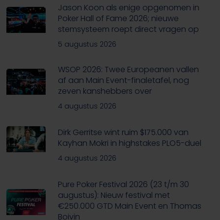
Jason Koon als enige opgenomen in
Poker Hall of Fame 2026; nieuwe
stemsysteem roept direct vragen op
5 augustus 2026
WSOP 2026: Twee Europeanen vallen
af aan Main Event-finaletafel, nog
zeven kanshebbers over
4 augustus 2026
Dirk Gerritse wint ruim $175.000 van
Kayhan Mokri in highstakes PLO5-duel
4 augustus 2026
Pure Poker Festival 2026 (23 t/m 30
augustus): Nieuw festival met
€250.000 GTD Main Event en Thomas
Boivin