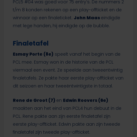
PCL5 #04 was goed voor 75 entry’s. De nummers 2
t/m 8 konden rekenen op een play-offticket en de
winnaar op een finaleticket.
John Maas
eindigde
met lege handen, hij eindigde op de bubble.
Finaletafel
Esmay Porte (8e)
speelt vanaf het begin van de
PCL mee. Esmay won in de historie van de PCL
viermaal een event. Ze speelde aan tweeentwintig
finaletafels. Ze pakte haar eerste play-offticket van
dit seizoen en haar tweeëntwintigste in totaal.
Rene de Groot (7)
en
Edwin Roovers (6e)
maakten aan het eind van PCL4 hun debuut in de
PCL. Rene pakte aan zijn eerste finaletafel zijn
eerste play-offticket. Edwin pakte aan zijn tweede
finaletafel zijn tweede play-offticket.