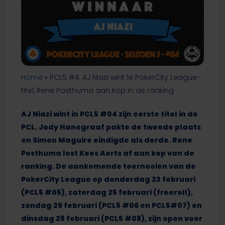
Home
»
PCL5 #4: AJ Niazi wint 1e PokerCity League-
titel, Rene Posthuma aan kop in de ranking
AJ Niazi wint in PCL5 #04 zijn eerste titel in de
PCL. Jody Hanegraaf pakte de tweede plaats
en Simon Maguire eindigde als derde. Rene
Posthuma lost Kees Aerts af aan kop van de
ranking. De aankomende toernooien van de
PokerCity League op donderdag 23 februari
(PCL5 #05), zaterdag 25 februari (freeroll),
zondag 26 februari (PCL5 #06 en PCL5#07) en
dinsdag 28 februari (PCL5 #08), zijn open voor