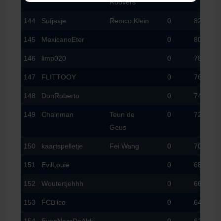
Roovers
144
Sufjasje
Remco Klein
0
82
145
MexicanoEter
0
80
146
limp020
0
78
147
FLITTOOY
0
76
148
DonRoberto
0
74
149
Chainman
Teun de
0
72
Geus
150
kaartspelletje
Fei Wang
0
70
151
EvilLouie
0
68
152
Woutertjehhh
0
66
153
FCBlico
0
64