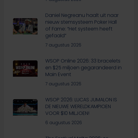
Daniel Negreanu haalt uit naar
nieuw stemsysteem Poker Hall
of Fame: “Het systeem heeft
gefaald”
7 augustus 2026
WSOP Online 2026: 33 bracelets
en $25 miljoen gegarandeerd in
Main Event
7 augustus 2026
WSOP 2026: LUCAS JUMALON IS
DE NIEUWE WERELDKAMPIOEN
VOOR $10 MILJOEN!
6 augustus 2026