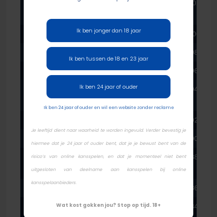
134
martyparty1
Martin van
0
102
Meel
Ik ben jonger dan 18 jaar
135
AlbertEinStijn
0
100
136
SkiMaskMuchacho
0
98
Ik ben tussen de 18 en 23 jaar
137
FoodieMichael
0
96
Ik ben 24 jaar of ouder
138
hapjesman100
Werner
0
94
Landmeeter
Ik ben 24 jaar of ouder en wil een website zonder reclame
139
Cynthia1207
0
92
Je leeftijd dient naar waarheid te worden ingevuld. Verder bevestig je
140
SikkeSloper
0
90
hiermee dat je 24 jaar of ouder bent, dat je je bewust bent van de
141
Arrogantje
Benny
0
88
risico’s van online kansspelen, en dat je momenteel niet bent
Hulshof
uitgesloten van deelname aan kansspelen bij online
kansspelaanbieders.
142
FoldprePLZ
Bas Verreijt
0
86
Wat kost gokken jou? Stop op tijd. 18+
143
KrachtTonennn
Mark
0
84