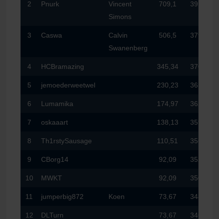
2
Pnurk
Vincent
709,1
391
Simons
3
Caswa
Calvin
506,5
379
Swanenberg
4
HCBramazing
345,34
370
5
jemoederweetwel
230,23
365
6
Lumamika
174,97
362
7
oskaaart
138,13
359
8
Th1rstySausage
110,51
356
9
CBorg14
92,09
352
10
MWKT
92,09
350
11
jumperbig872
Koen
73,67
348
12
DLTurn
73,67
346