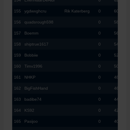
154
EvenNaarDeAldi
0
62
155
ygdwxghcru
Rik Katerberg
0
60
156
quadsrough598
0
58
157
Boemm
0
56
158
shiptrue1617
0
54
159
Bobbiie
0
52
160
Timv1996
0
50
161
NHKP
0
48
162
BigFishHand
0
46
163
badibe74
0
44
164
KS92
0
42
165
Pasijoo
0
40