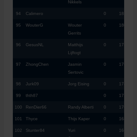
Nikkels
94
Calimero
0
182
95
WouterG
Wouter
0
180
Gerrits
96
GesusNL
Matthijs
0
178
Lijftogt
97
ZhongChen
Jasmin
0
176
Sertovic
98
Jurk09
Jorg Eising
0
174
99
thth87
0
172
100
RenDier66
Randy Alberti
0
170
101
Thyce
Thijs Kaper
0
168
102
Stunter84
Yuri
0
166