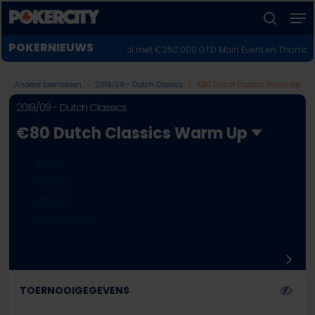
Skip
Men
to
zoeken
Menu
main
POKERNIEUWS
 30 augustus): Nieuw festival met €250.000 GTD Main Event en Thomas Boiv
sluiten
content
Andere toernooien
2019/09 - Dutch Classics
€80 Dutch Classics Warm Up
2019/09 - Dutch Classics
€80 Dutch Classics Warm Up
BLOG
FOTO'S
VIDEO'S
PRIJZENGELD
TOERNOOIGEGEVENS