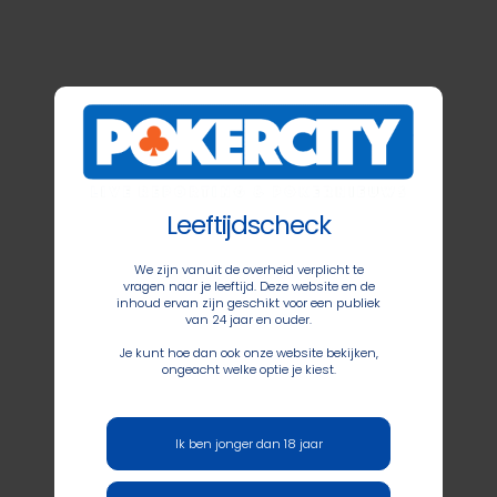
Leeftijdscheck
We zijn vanuit de overheid verplicht te
vragen naar je leeftijd. Deze website en de
inhoud ervan zijn geschikt voor een publiek
van 24 jaar en ouder.
Je kunt hoe dan ook onze website bekijken,
ongeacht welke optie je kiest.
Ik ben jonger dan 18 jaar