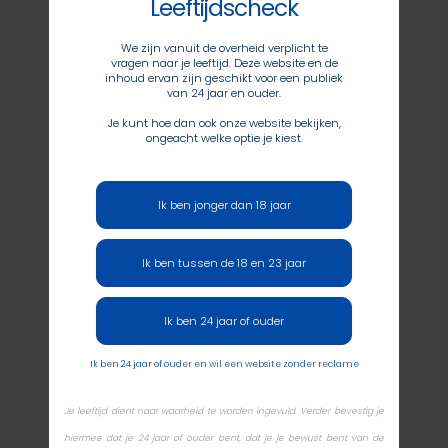
Leeftijdscheck
We zijn vanuit de overheid verplicht te
vragen naar je leeftijd. Deze website en de
inhoud ervan zijn geschikt voor een publiek
van 24 jaar en ouder.
Je kunt hoe dan ook onze website bekijken,
ongeacht welke optie je kiest.
Ik ben jonger dan 18 jaar
Ik ben tussen de 18 en 23 jaar
Ik ben 24 jaar of ouder
Ik ben 24 jaar of ouder en wil een website zonder reclame
Je leeftijd dient naar waarheid te worden ingevuld. Verder bevestig je
hiermee dat je 24 jaar of ouder bent, dat je je bewust bent van de