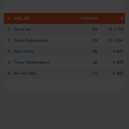
#
SPELER
PUNTEN
€
1
David Hu
83
€ 1.710
2
Noud Rademakers
59
€ 1.154
3
Youri Kloes
48
€ 641
4
Thuur Rademakers
42
€ 428
5
Ivo van Wijk
37
€ 342