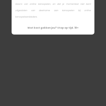
risico’s van online kansspelen, en dat je momenteel niet bent
uitgesloten van deelname aan kansspelen bij online
kansspelaanbieders.
Wat kost gokken jou? Stop op tijd. 18+