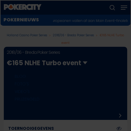
Skip
Men
to
zoeken
Menu
main
POKERNIEUWS
 op
♣︎
WSOP 2026: Twee Europeanen vallen af aan Main Event-finaletafel, 
sluiten
content
Holland Casino Poker Series
2018/06 - Breda Poker Series
€165 NLHE Turbo
event
2018/06 - Breda Poker Series
€165 NLHE Turbo event
BLOG
FOTO'S
VIDEO'S
PRIJZENGELD
TOERNOOIGEGEVENS