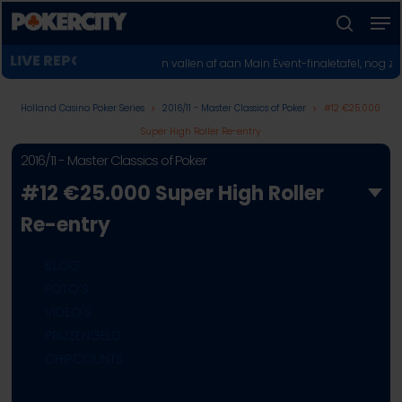
Skip
Men
to
zoeken
Menu
main
POKERNIEUWS
Twee Europeanen vallen af aan Main Event-finaletafel, nog zeven kansheb
sluiten
content
Holland Casino Poker Series
2016/11 - Master Classics of Poker
#12 €25.000
Super High Roller Re-entry
2016/11 - Master Classics of Poker
#12 €25.000 Super High Roller
Re-entry
BLOG
FOTO'S
VIDEO'S
PRIJZENGELD
CHIPCOUNTS