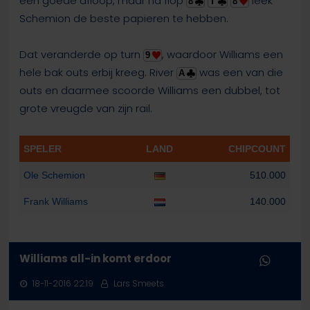
een goede afloop, maar na flop
leek
8
T
8
Schemion de beste papieren te hebben.
Dat veranderde op turn
, waardoor Williams een
9
hele bak outs erbij kreeg. River
was een van die
A
outs en daarmee scoorde Williams een dubbel, tot
grote vreugde van zijn rail.
SPELER
LAND
CHIPCOUNT
Ole Schemion
510.000
Frank Williams
140.000
Williams all-in komt erdoor
18-11-2016 22:19
Lars Smeets