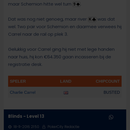
maar Schemion hitte wel turn
.
9
Dat was nog niet genoeg, maar river
was dat
K
wel. Two pair voor Schemion en daarmee verwees hij
Carrel naar de rail op plek 3.
Gelukkig voor Carrel ging hij niet met lege handen
naar huis, hij kon €64.350 gaan incasseren bij de
registratie desk.
SPELER
LAND
CHIPCOUNT
Charlie Carrel
BUSTED
Blinds - Level 13
18-11-2016 21:50
PokerCity Redactie