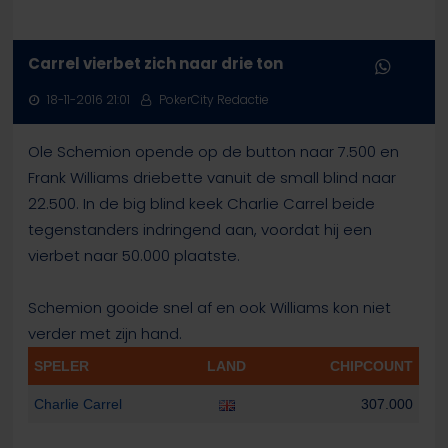
Carrel vierbet zich naar drie ton
18-11-2016 21:01
PokerCity Redactie
Ole Schemion opende op de button naar 7.500 en
Frank Williams driebette vanuit de small blind naar
22.500. In de big blind keek Charlie Carrel beide
tegenstanders indringend aan, voordat hij een
vierbet naar 50.000 plaatste.
Schemion gooide snel af en ook Williams kon niet
verder met zijn hand.
SPELER
LAND
CHIPCOUNT
Charlie Carrel
307.000