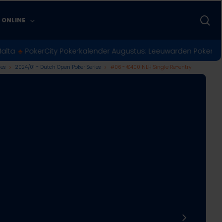
zo
 ONLINE
okerCity Pokerkalender Augustus: Leeuwarden Poker Series & Pur
ies
2024/01 - Dutch Open Poker Series
#06 - €400 NLH Single Re-entry