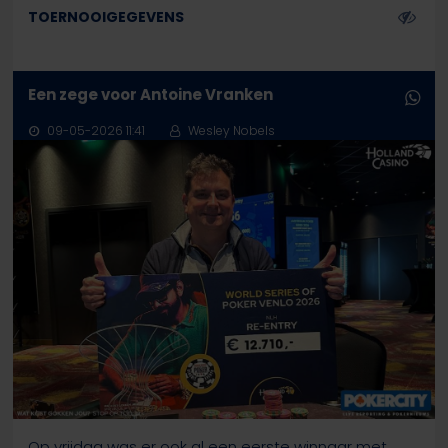
TOERNOOIGEGEVENS
Een zege voor Antoine Vranken
09-05-2026 11:41
Wesley Nobels
Op vrijdag was er ook al een eerste winnaar met