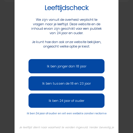
Leeftijdscheck
We zijn vanuit de overheid verplicht te
vragen naar je leeftijd. Deze website en de
inhoud ervan zijn geschikt voor een publiek
van 24 jaar en ouder.
Je kunt hoe dan ook onze website bekijken,
ongeacht welke optie je kiest.
Ik ben jonger dan 18 jaar
Ik ben tussen de 18 en 23 jaar
Ik ben 24 jaar of ouder
Ik ben 24 jaar of ouder en wil een website zonder reclame
Je leeftijd dient naar waarheid te worden ingevuld. Verder bevestig je