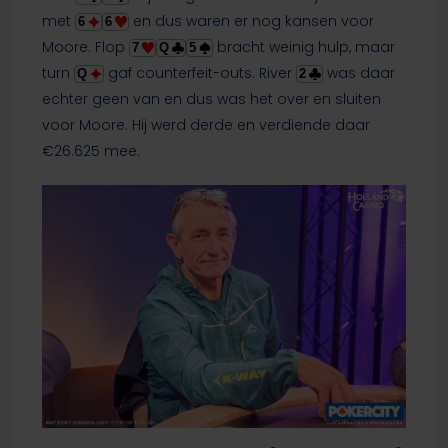
met
en dus waren er nog kansen voor
6
6
Moore. Flop
bracht weinig hulp, maar
7
Q
5
turn
gaf counterfeit-outs. River
was daar
Q
2
echter geen van en dus was het over en sluiten
voor Moore. Hij werd derde en verdiende daar
€26.625 mee.