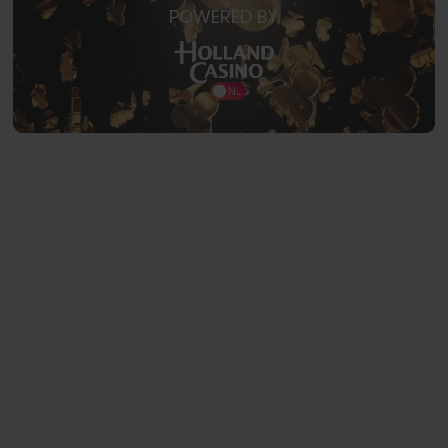
POWERED BY