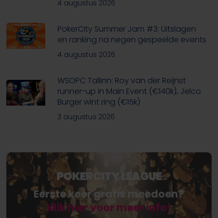
4 augustus 2026
PokerCity Summer Jam #3: Uitslagen
en ranking na negen gespeelde events
4 augustus 2026
WSOPC Tallinn: Roy van der Reijnst
runner-up in Main Event (€140k), Jelco
Burger wint ring (€15k)
3 augustus 2026
POKERCITY LEAGUE
Eerste keer gratis meedoen?
Klik hier voor meer info!