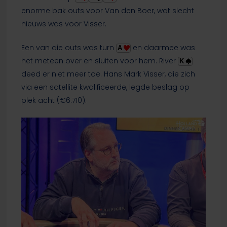
enorme bak outs voor Van den Boer, wat slecht
nieuws was voor Visser.
Een van die outs was turn
en daarmee was
A
het meteen over en sluiten voor hem. River
K
deed er niet meer toe. Hans Mark Visser, die zich
via een satellite kwalificeerde, legde beslag op
plek acht (€6.710).