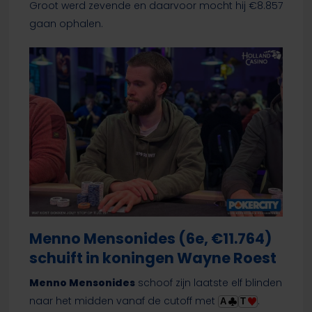
Groot werd zevende en daarvoor mocht hij €8.857
gaan ophalen.
Menno Mensonides (6e, €11.764)
schuift in koningen Wayne Roest
Menno Mensonides
schoof zijn laatste elf blinden
naar het midden vanaf de cutoff met
.
A
T