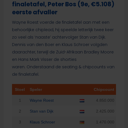
finaletafel, Peter Bos (9e, €5.108)
eerste afvaller
Wayne Roest voerde de finaletafel aan met een
behoorlijke chiplead, hij speelde letterlijk twee keer
zo veel als ‘naaste’ achtervolger Stan van Dijk.
Dennis van den Boer en Klaus Schroer volgden
daarachter, terwijl de Zuid-Afrikaan Bradley Moore
en Hans Mark Visser de shorties
waren. Onderstaand de seating & chipcounts van
de finaletafel.
Stoel
Speler
Chipcount
1
Wayne Roest
4.850.000
2
Stan van Dijk
2.425.000
3
Klaus Schroer
1.470.000