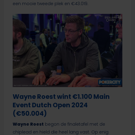
een mooie tweede plek en €43.019.
Wayne Roest wint €1.100 Main
Event Dutch Open 2024
(€50.004)
Wayne Roest
begon de finaletafel met de
chiplead en hield die heel lang vast. Op enig