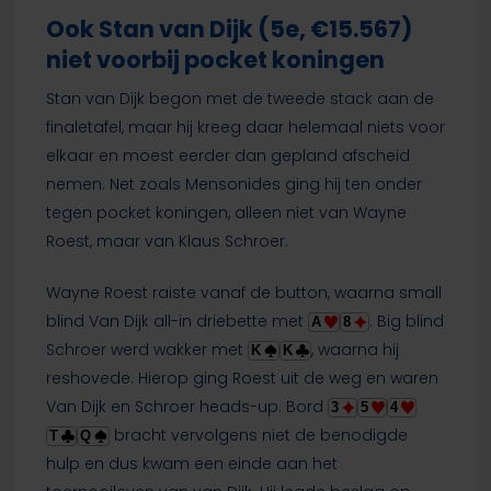
Ook Stan van Dijk (5e, €15.567)
niet voorbij pocket koningen
Stan van Dijk begon met de tweede stack aan de
finaletafel, maar hij kreeg daar helemaal niets voor
elkaar en moest eerder dan gepland afscheid
nemen. Net zoals Mensonides ging hij ten onder
tegen pocket koningen, alleen niet van Wayne
Roest, maar van Klaus Schroer.
Wayne Roest raiste vanaf de button, waarna small
blind Van Dijk all-in driebette met
. Big blind
A
8
Schroer werd wakker met
, waarna hij
K
K
reshovede. Hierop ging Roest uit de weg en waren
Van Dijk en Schroer heads-up. Bord
3
5
4
bracht vervolgens niet de benodigde
T
Q
hulp en dus kwam een einde aan het