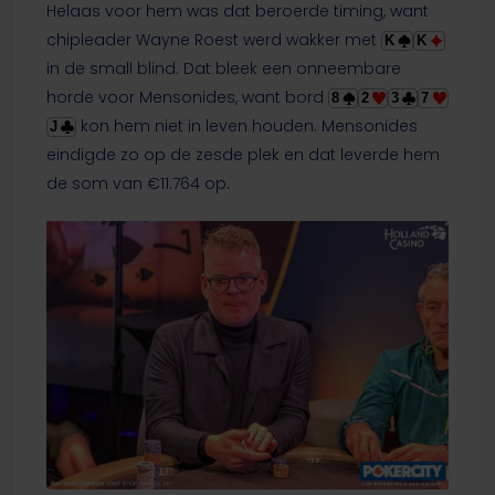
Helaas voor hem was dat beroerde timing, want
chipleader Wayne Roest werd wakker met
K
K
in de small blind. Dat bleek een onneembare
horde voor Mensonides, want bord
8
2
3
7
kon hem niet in leven houden. Mensonides
J
eindigde zo op de zesde plek en dat leverde hem
de som van €11.764 op.