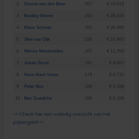
2
Dennis van den Boer
357
€ 43.019
3
Bradley Moore
292
€ 26.625
4
Klaus Schroer
253
€ 20.485
5
Stan van Dijk
226
€ 15.567
6
Menno Mensonides
207
€ 11.764
7
Johan Groot
191
€ 8.857
8
Hans Mark Visser
179
€ 6.710
9
Peter Bos
169
€ 5.108
10
Ben Guediche
160
€ 5.108
>>>Check hier een volledig overzicht van het
prijzengeld<<<