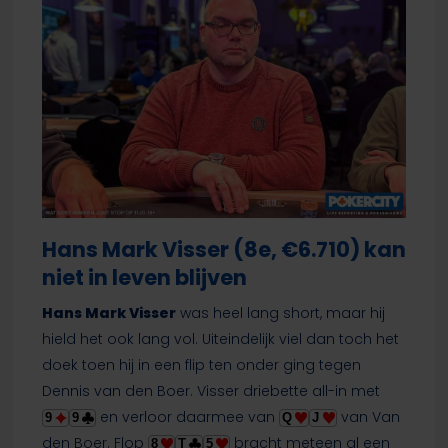
Hans Mark Visser (8e, €6.710) kan
niet in leven blijven
Hans Mark Visser
was heel lang short, maar hij
hield het ook lang vol. Uiteindelijk viel dan toch het
doek toen hij in een flip ten onder ging tegen
Dennis van den Boer. Visser driebette all-in met
en verloor daarmee van
van Van
9
9
Q
J
den Boer. Flop
bracht meteen al een
8
T
5