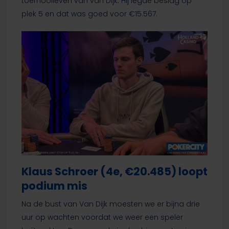
toernooileven van van Dijk. Hij legde beslag op
plek 5 en dat was goed voor €15.567.
Klaus Schroer (4e, €20.485) loopt
podium mis
Na de bust van Van Dijk moesten we er bijna drie
uur op wachten voordat we weer een speler