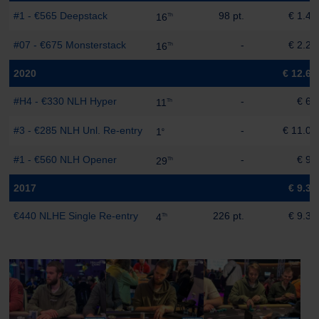
#1 - €565 Deepstack
98 pt.
€ 1.44
16
Th
#07 - €675 Monsterstack
-
€ 2.28
16
Th
2020
€ 12.68
#H4 - €330 NLH Hyper
-
€ 68
11
Th
#3 - €285 NLH Unl. Re-entry
-
€ 11.01
1
e
#1 - €560 NLH Opener
-
€ 98
29
Th
2017
€ 9.30
€440 NLHE Single Re-entry
226 pt.
€ 9.30
4
Th