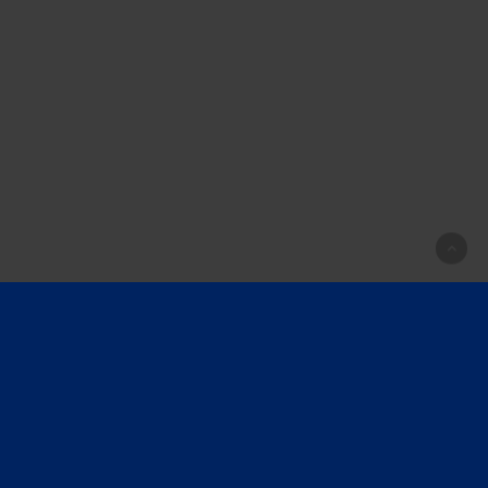
POKER NIEUWS
Algemeen