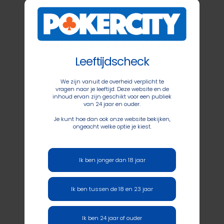
Leeftijdscheck
We zijn vanuit de overheid verplicht te
vragen naar je leeftijd. Deze website en de
inhoud ervan zijn geschikt voor een publiek
van 24 jaar en ouder.
Je kunt hoe dan ook onze website bekijken,
ongeacht welke optie je kiest.
Ik ben jonger dan 18 jaar
Ik ben tussen de 18 en 23 jaar
Ik ben 24 jaar of ouder