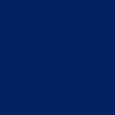
$700
PSKO