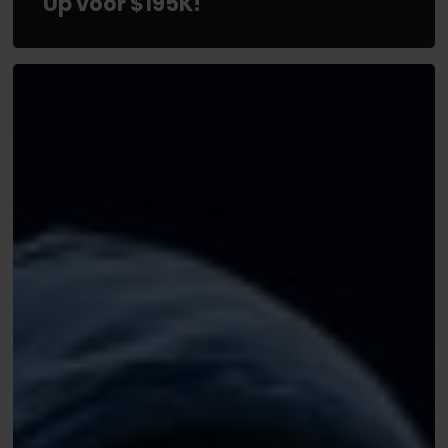
Up voor $195K!
Pablo
‘gordijú’
Gordillo
wint
Sunday
Kickoff,
Bigger
$55
én
Sunday
Storm