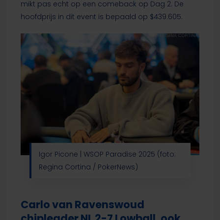
mikt pas echt op een comeback op Dag 2. De
hoofdprijs in dit event is bepaald op $439.605.
Igor Picone | WSOP Paradise 2025 (foto:
Regina Cortina / PokerNews)
Carlo van Ravenswoud
chipleader NL 2-7 Lowball, ook