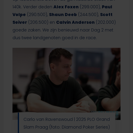
140k. Verder deden
Alex Foxen
(299.000),
Paul
Volpe
(290.500),
Shaun Deeb
(244.500),
Scott
Seiver
(206.500) en
Calvin Anderson
(202.000)
goede zaken. We zijn benieuwd naar Dag 2 met
dus twee landgenoten goed in de race.
Carlo van Ravenswoud | 2025 PLO Grand
Slam Praag (foto: Diamond Poker Series)