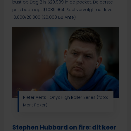
bust op Dag 2 is $20.999 in de pocket. De eerste
prijs bedraagt $1.089.964. Spel vervolgt met level
10.000/20.000 (20.000 BB Ante).
Pieter Aerts | Onyx High Roller Series (foto:
Merit Poker)
Stephen Hubbard on fire: dit keer