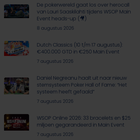
De pokerwereld gaat los over herocall
van Lauri Saaskilahti tijdens WSOP Main
Event heads-up (🎥)
8 augustus 2026
Dutch Classics (10 t/m 17 augustus):
€400.000 GTD in €250 Main Event
7 augustus 2026
Daniel Negreanu haalt uit naar nieuw
stemsysteem Poker Hall of Fame: “Het
systeem heeft gefaald”
7 augustus 2026
WSOP Online 2026: 33 bracelets en $25
miljoen gegarandeerd in Main Event
7 augustus 2026