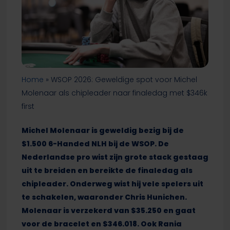
Home
»
WSOP 2026: Geweldige spot voor Michel
Molenaar als chipleader naar finaledag met $346k
first
Michel Molenaar is geweldig bezig bij de
$1.500 6-Handed NLH bij de WSOP. De
Nederlandse pro wist zijn grote stack gestaag
uit te breiden en bereikte de finaledag als
chipleader. Onderweg wist hij vele spelers uit
te schakelen, waaronder Chris Hunichen.
Molenaar is verzekerd van $35.250 en gaat
voor de bracelet en $346.018. Ook Rania