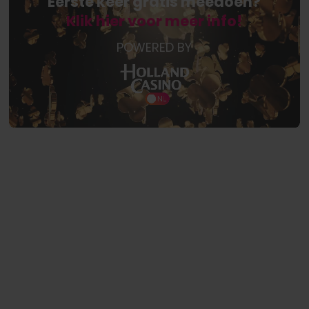
Eerste keer gratis meedoen?
Klik hier voor meer info!
POWERED BY