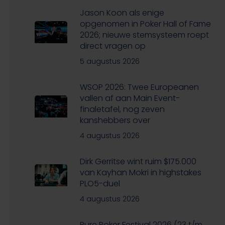
Jason Koon als enige
opgenomen in Poker Hall of Fame
2026; nieuwe stemsysteem roept
direct vragen op
5 augustus 2026
WSOP 2026: Twee Europeanen
vallen af aan Main Event-
finaletafel, nog zeven
kanshebbers over
4 augustus 2026
Dirk Gerritse wint ruim $175.000
van Kayhan Mokri in highstakes
PLO5-duel
4 augustus 2026
Pure Poker Festival 2026 (23 t/m