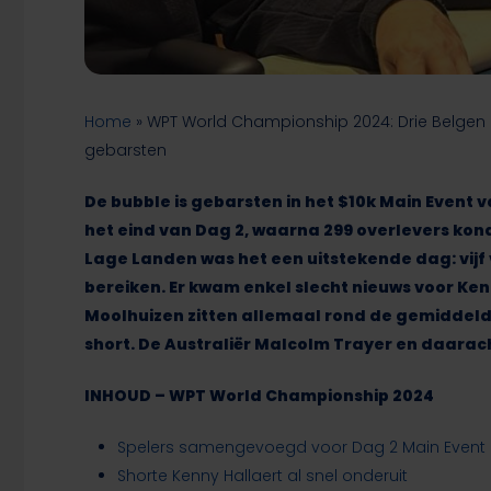
Home
»
WPT World Championship 2024: Drie Belgen 
gebarsten
De bubble is gebarsten in het $10k Main Event
het eind van Dag 2, waarna 299 overlevers ko
Lage Landen was het een uitstekende dag: vijf
bereiken. Er kwam enkel slecht nieuws voor Ke
Moolhuizen zitten allemaal rond de gemiddelde 
short. De Australiër Malcolm Trayer en daarac
INHOUD – WPT World Championship 2024
Spelers samengevoegd voor Dag 2 Main Event
Shorte Kenny Hallaert al snel onderuit