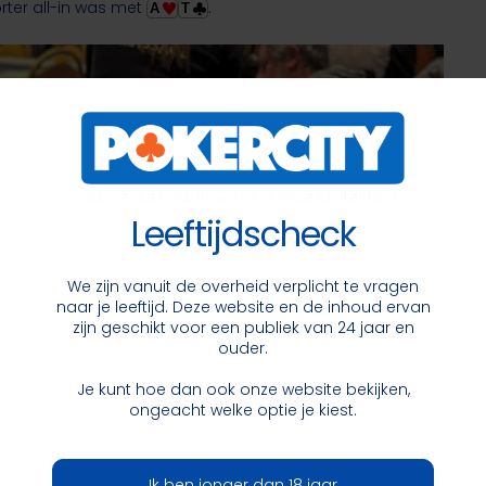
orter all-in was met
.
A
T
Leeftijdscheck
We zijn vanuit de overheid verplicht te vragen
naar je leeftijd. Deze website en de inhoud ervan
zijn geschikt voor een publiek van 24 jaar en
ouder.
Je kunt hoe dan ook onze website bekijken,
ongeacht welke optie je kiest.
Ik ben jonger dan 18 jaar