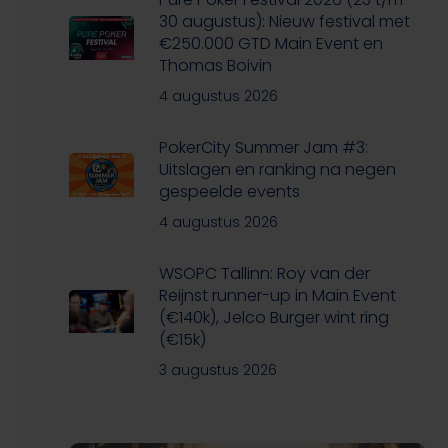
30 augustus): Nieuw festival met
€250.000 GTD Main Event en
Thomas Boivin
4 augustus 2026
PokerCity Summer Jam #3:
Uitslagen en ranking na negen
gespeelde events
4 augustus 2026
WSOPC Tallinn: Roy van der
Reijnst runner-up in Main Event
(€140k), Jelco Burger wint ring
(€15k)
3 augustus 2026