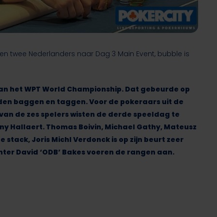
en twee Nederlanders naar Dag 3 Main Event, bubble is
 van het WPT World Championship. Dat gebeurde op
nden baggen en taggen. Voor de pokeraars uit de
 van de zes spelers wisten de derde speeldag te
nny Hallaert. Thomas Boivin, Michael Gathy, Mateusz
stack, Joris Michl Verdonck is op zijn beurt zeer
hter David ‘ODB’ Bakes voeren de rangen aan.