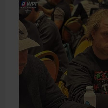
Druk op ENTER om te zoeken of ESC te sluiten