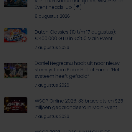
van Lauri Saaskilahti tijdens WSOP Main
Event heads-up (🎥)
8 augustus 2026
Dutch Classics (10 t/m 17 augustus):
€400.000 GTD in €250 Main Event
7 augustus 2026
Daniel Negreanu haalt uit naar nieuw
stemsysteem Poker Hall of Fame: “Het
systeem heeft gefaald”
7 augustus 2026
WSOP Online 2026: 33 bracelets en $25
miljoen gegarandeerd in Main Event
7 augustus 2026