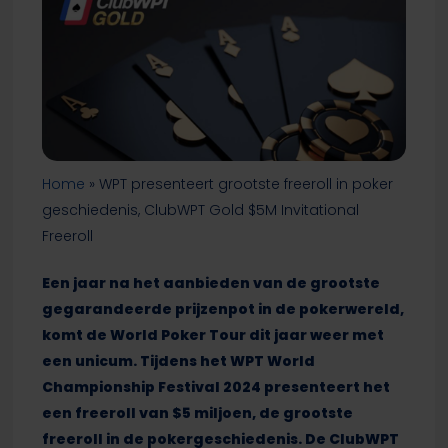
Home
»
WPT presenteert grootste freeroll in poker
geschiedenis, ClubWPT Gold $5M Invitational
Freeroll
Een jaar na het aanbieden van de grootste
gegarandeerde prijzenpot in de pokerwereld,
komt de World Poker Tour dit jaar weer met
een unicum. Tijdens het WPT World
Championship Festival 2024 presenteert het
een freeroll van $5 miljoen, de grootste
freeroll in de pokergeschiedenis. De ClubWPT