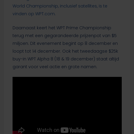
World Championship, inclusief satellites, is te
vinden op WPT.com
.
Daarnaast keert het WPT Prime Championship
terug met een gegarandeerde prijzenpot van $5
miljoen. Dit evenement begint op 8 december en
loopt tot 14 december. Ook het tweedaagse $25k
buy-in WPT Alpha 8 (18 & 19 december) staat altijd
garant voor veel actie en grote namen.