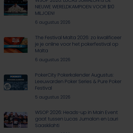
WSOP 2026: LUCAS JUMALON IS DE
NIEUWE WERELDKAMPIOEN VOOR $10
MILJOEN!
6 augustus 2026
The Festival Malta 2026: zo kwalificeer
je je online voor het pokerfestival op
Malta
6 augustus 2026
PokerCity Pokerkalender Augustus:
Leeuwarden Poker Series & Pure Poker
Festival
5 augustus 2026
WSOP 2026: Heads-up in Main Event
gaat tussen Lucas Jumalon en Lauri
Saaskilahti