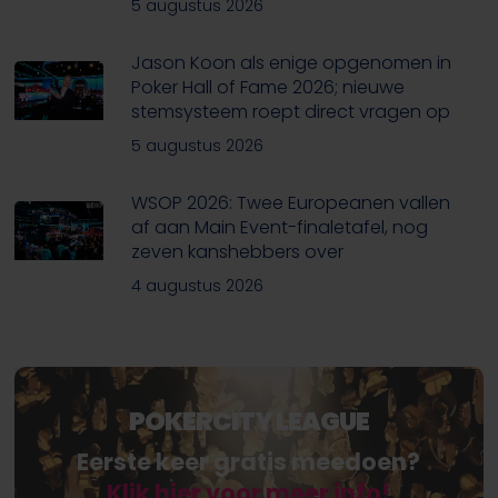
5 augustus 2026
Jason Koon als enige opgenomen in
Poker Hall of Fame 2026; nieuwe
stemsysteem roept direct vragen op
5 augustus 2026
WSOP 2026: Twee Europeanen vallen
af aan Main Event-finaletafel, nog
zeven kanshebbers over
4 augustus 2026
POKERCITY LEAGUE
Eerste keer gratis meedoen?
Klik hier voor meer info!