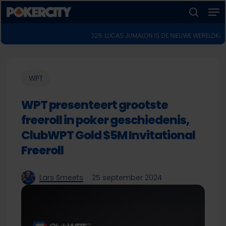
Men
Skip
to
zoeken
Menu
main
POKERNIEUWS
ain Event
♣︎
WSOP 2026: LUCAS JUMALON IS DE NIEUWE WERELDKAMPIOEN VOOR
sluiten
content
WPT
WPT presenteert grootste
freeroll in poker geschiedenis,
ClubWPT Gold $5M Invitational
Freeroll
Lars Smeets
25 september 2024