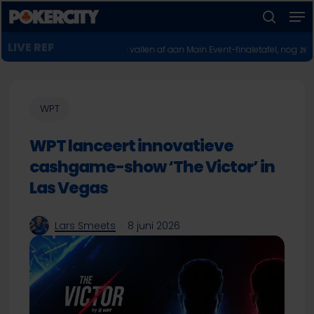
Men
Skip
to
zoeken
Menu
main
POKERNIEUWS
 Twee Europeanen vallen af aan Main Event-finaletafel, nog zeven kanshe
sluiten
content
WPT
WPT lanceert innovatieve
cashgame-show ‘The Victor’ in
Las Vegas
Lars Smeets
8 juni 2026