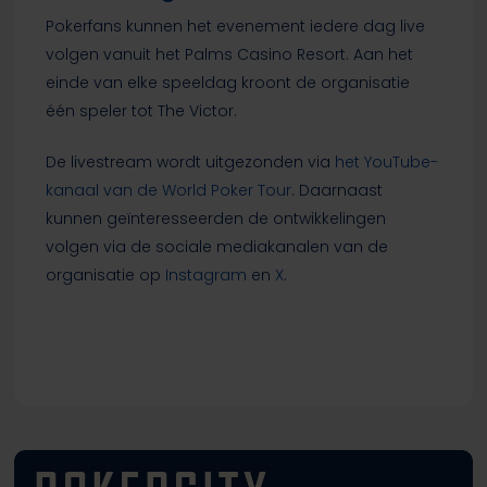
Pokerfans kunnen het evenement iedere dag live
volgen vanuit het Palms Casino Resort. Aan het
einde van elke speeldag kroont de organisatie
één speler tot The Victor.
De livestream wordt uitgezonden via
het YouTube-
kanaal van de World Poker Tour
. Daarnaast
kunnen geïnteresseerden de ontwikkelingen
volgen via de sociale mediakanalen van de
organisatie op
Instagram
en
X
.