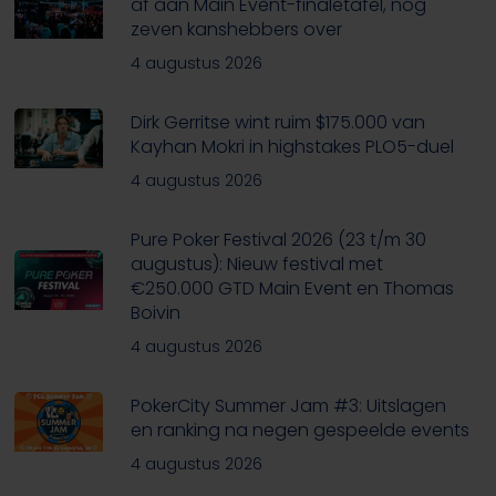
af aan Main Event-finaletafel, nog
zeven kanshebbers over
4 augustus 2026
Dirk Gerritse wint ruim $175.000 van
Kayhan Mokri in highstakes PLO5-duel
4 augustus 2026
Pure Poker Festival 2026 (23 t/m 30
augustus): Nieuw festival met
€250.000 GTD Main Event en Thomas
Boivin
4 augustus 2026
PokerCity Summer Jam #3: Uitslagen
en ranking na negen gespeelde events
4 augustus 2026