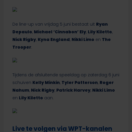
De line-up van vrijdag 5 juni bestaat uit
Ryan
Depaulo
,
Michael ‘Cinnabon’ Ely
,
Lily Kiletto
,
Nick Rigby
,
Kyna England
,
Nikki Limo
en
The
Trooper
.
Tijdens de afsluitende speeldag op zaterdag 6 juni
schuiven
Kelly Minkin
,
Tyler Patterson
,
Roger
Nahum
,
Nick Rigby
,
Patrick Harvey
,
Nikki Limo
en
Lily Kiletto
aan.
Live te volgen via WPT-kanalen