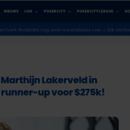
NIEUWS
LIVE
POKERCITY
POKERCITY LEAGUE
HC
 nog zeven kanshebbers over
♣︎
Dirk Gerritse wint ruim $175.000
Marthijn Lakerveld in
: runner-up voor $275k!