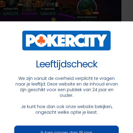
Leeftijdscheck
We zijn vanuit de overheid verplicht te vragen
naar je leeftijd. Deze website en de inhoud ervan
zijn geschikt voor een publiek van 24 jaar en
ouder.
Je kunt hoe dan ook onze website bekijken,
ongeacht welke optie je kiest.
Ik ben jonger dan 18 jaar