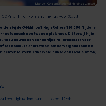
 GGMillion$ High Rollers: runner-up voor $275k!
elden bij de GGMillion$ High Rollers $10.000. Tijdens
hoofdcoach een tweede plek neer. Dit terwijl hij in
e. Het was was een behoorlijke rollercoaster voor
 af tot absolute shortstack, om vervolgens toch de
 echter te sterk. Lakerveld pakte een fraaie $275k,
fel
illion$ High Rollers: runner-up voor $275k!