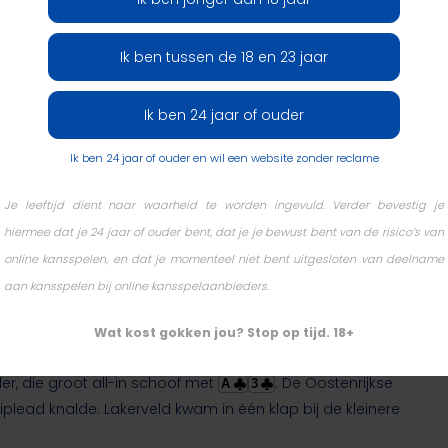
 goede stack aan
Ik ben tussen de 18 en 23 jaar
 en stond er zo prima voor.
Fabiano Kovalski
(9e,
Ik ben 24 jaar of ouder
ck meer inzetten. Zo was de Braziliaanse pro de eerste
u
(8e, $63.941) was er nog een grote naam zeer short. Ook
Ik ben 24 jaar of ouder en wil een website zonder reclame
 weg, doordat hij twee keer gebluft werd. Vervolgens
gooide de Canadees er een riverbluf uit met
Je leeftijd dient naar waarheid te worden ingevuld. Verder bevestig je
7
6
7
reep Lakerveld de leiding.
hiermee dat je 24 jaar of ouder bent, dat je je bewust bent van de risico’s van
online kansspelen, en dat je momenteel niet bent uitgesloten van deelname
et.
Patrick Brooks
(7e, $81.549) liep met aas-koning
aan kansspelen bij online kansspelaanbieders.
minatie niet voorkomen.
Rayan ‘Beriuzy’ Chamas
(6e,
an van ‘mufasa1995’ en wist niet te stunten. Bij
Wat kost gokken jou? Stop op tijd. 18+
bette Beckmann zijn
op de
2
6
8
8
T
T
der, die groot all-in schoof met
. De Oostenrijkse
A
3
iplead knalde. Lakerveld kwam in één klap bij de kleinere