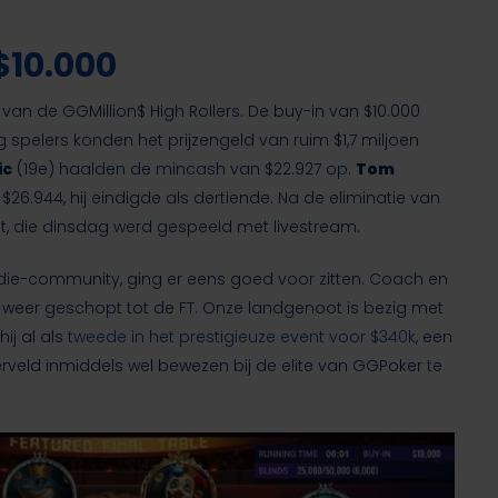
$10.000
an de GGMillion$ High Rollers. De buy-in van $10.000
 spelers konden het prijzengeld van ruim $1,7 miljoen
ic
(19e) haalden de mincash van $22.927 op.
Tom
26.944, hij eindigde als dertiende. Na de eliminatie van
feit, die dinsdag werd gespeeld met livestream.
ie-community, ging er eens goed voor zitten. Coach en
 weer geschopt tot de FT. Onze landgenoot is bezig met
hij al als
tweede in het prestigieuze event voor $340k
, een
kerveld inmiddels wel bewezen bij de elite van GGPoker te