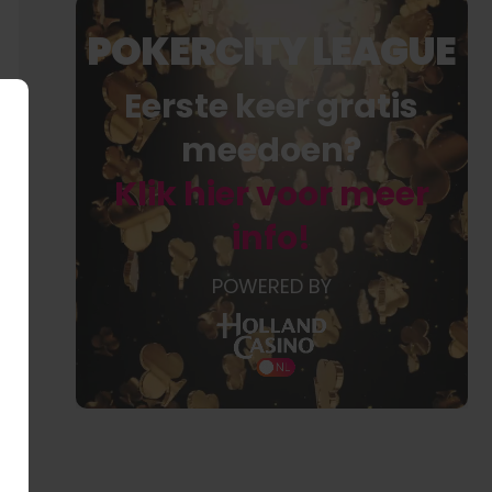
POKERCITY LEAGUE
Eerste keer gratis
meedoen?
Klik hier voor meer
info!
POWERED BY