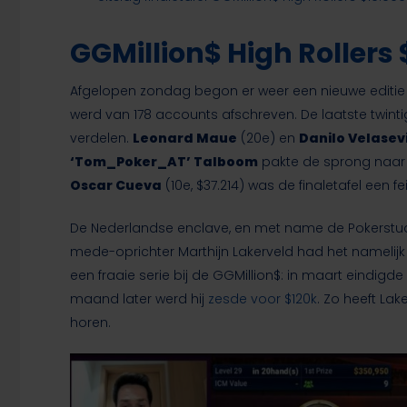
GGMillion$ High Rollers 
Afgelopen zondag begon er weer een nieuwe editie v
werd van 178 accounts afschreven. De laatste twintig
verdelen.
Leonard Maue
(20e) en
Danilo Velasev
‘Tom_Poker_AT’ Talboom
pakte de sprong naar $
Oscar Cueva
(10e, $37.214) was de finaletafel een 
De Nederlandse enclave, en met name de Pokerstud
mede-oprichter Marthijn Lakerveld had het namelijk
een fraaie serie bij de GGMillion$: in maart eindigde 
maand later werd hij
zesde voor $120k
. Zo heeft La
horen.