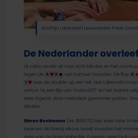
Marthijn Lakerveld | Leeuwarden Poker Serie
De Nederlander overlee
Hij zakte verder af naar acht blinden en het avontuu
tegen de
van Samuel Vousden. De flop
A
K
K
was de double-up een feit. Niet Lakerveld maa
3
verloor hij een flip van ‘mofoo637’ en het laatste
weer ingezet door meerdere gewonnen potten. Ond
afzakte.
Simon Beckmann
(4e, $169.173) liep even later in
kwamen dichterbij elkaar, terwijl Vousden het mom
azen van de Finse highroller. Er kwam geen hulp vo