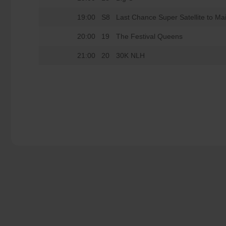
19:00
S8
Last Chance Super Satellite to Ma
20:00
19
The Festival Queens
21:00
20
30K NLH