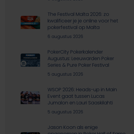
The Festival Malta 2026: zo
kwalificeer je je online voor het
pokerfestival op Malta
6 augustus 2026
PokerCity Pokerkalender
Augustus: Leeuwarden Poker
Series & Pure Poker Festival
5 augustus 2026
WSOP 2026: Heads-up in Main
Event gaat tussen Lucas
Jumalon en Lauri Saaskilahti
5 augustus 2026
Jason Koon als enige
opgenomen in Poker Hall of Fame