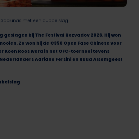
 Craciunas met een dubbelslag
geslagen bij The Festival Rozvadov 2026. Hij won
nooien. Zo won hij de €350 Open Fase Chinese voor
r Koen Roos werd in het OFC-toernooi tevens
 Nederlanders Adriano Fersini en Ruud Alsemgeest
bbelslag