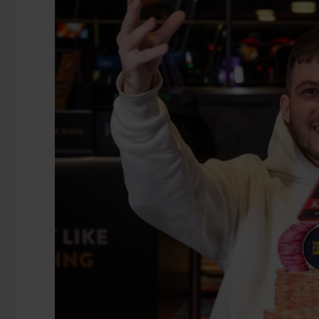
Druk op ENTER om te zoeken of ESC te sluiten