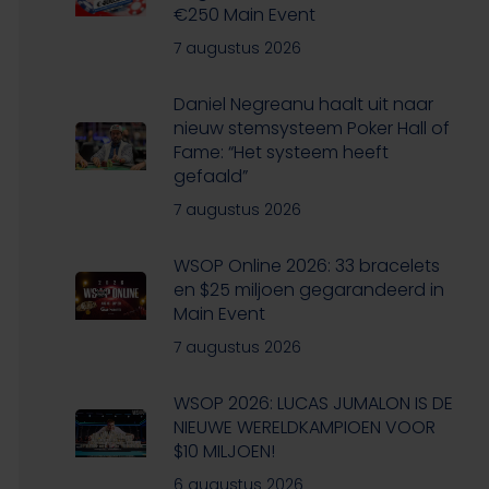
€250 Main Event
7 augustus 2026
Daniel Negreanu haalt uit naar
nieuw stemsysteem Poker Hall of
Fame: “Het systeem heeft
gefaald”
7 augustus 2026
WSOP Online 2026: 33 bracelets
en $25 miljoen gegarandeerd in
Main Event
7 augustus 2026
WSOP 2026: LUCAS JUMALON IS DE
NIEUWE WERELDKAMPIOEN VOOR
$10 MILJOEN!
6 augustus 2026