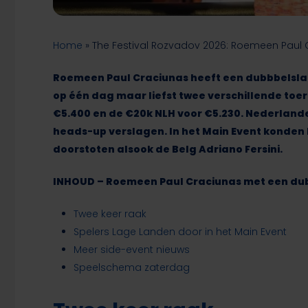
Home
»
The Festival Rozvadov 2026: Roemeen Paul
Roemeen Paul Craciunas heeft een dubbbelslag 
op één dag maar liefst twee verschillende toer
€5.400 en de €20k NLH voor €5.230. Nederlande
heads-up verslagen. In het Main Event konden
doorstoten alsook de Belg Adriano Fersini.
INHOUD – Roemeen Paul Craciunas met een du
Twee keer raak
Spelers Lage Landen door in het Main Event
Meer side-event nieuws
Speelschema zaterdag