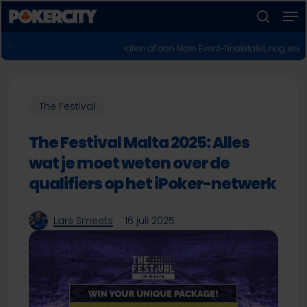
Men
Skip
to
zoeken
Menu
main
POKERNIEUWS
ee Europeanen vallen af aan Main Event-finaletafel, nog zeven kanshebbe
sluiten
content
The Festival
The Festival Malta 2025: Alles
wat je moet weten over de
qualifiers op het iPoker-netwerk
Lars Smeets
16 juli 2025