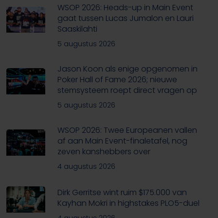
WSOP 2026: Heads-up in Main Event
gaat tussen Lucas Jumalon en Lauri
Saaskilahti
5 augustus 2026
Jason Koon als enige opgenomen in
Poker Hall of Fame 2026; nieuwe
stemsysteem roept direct vragen op
5 augustus 2026
WSOP 2026: Twee Europeanen vallen
af aan Main Event-finaletafel, nog
zeven kanshebbers over
4 augustus 2026
Dirk Gerritse wint ruim $175.000 van
Kayhan Mokri in highstakes PLO5-duel