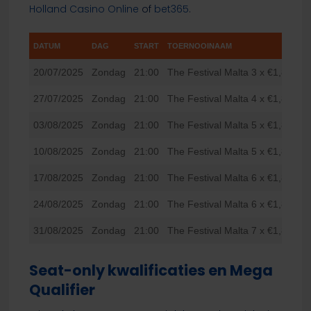
Holland Casino Online
of
bet365
.
DATUM
DAG
START
TOERNOOINAAM
20/07/2025
Zondag
21:00
The Festival Malta 3 x €1,850
27/07/2025
Zondag
21:00
The Festival Malta 4 x €1,850
03/08/2025
Zondag
21:00
The Festival Malta 5 x €1,850
10/08/2025
Zondag
21:00
The Festival Malta 5 x €1,850
17/08/2025
Zondag
21:00
The Festival Malta 6 x €1,850
24/08/2025
Zondag
21:00
The Festival Malta 6 x €1,850
31/08/2025
Zondag
21:00
The Festival Malta 7 x €1,850
Seat-only kwalificaties en Mega
Qualifier