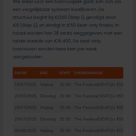
Wie enkel voor een toernooiplek gaat, kan zich via
een vergelijkbaar systeem kwalificeren. De
structuur begint bij €0,50 (Step 1), gevolgd door
€5 (Step 2), en eindigt in €50 Seat-only finales. In
totaal worden hier 28 seats weggegeven, met een
totale waarde van €15.400. De seat-only
toernooien worden twee keer per week
aangeboden.
DATUM
DAG
START
TOERNOOINAAM
18/07/2025
Vrijdag
20:30
The Festival|SEAT|2x €550 Sea
22/07/2025
Dinsdag
20:30
The Festival|SEAT|1x €550 Sea
25/07/2025
Vrijdag
20:30
The Festival|SEAT|2x €550 Sea
29/07/2025
Dinsdag
20:30
The Festival|SEAT|1x €550 Sea
01/08/2025
Vrijdag
20:30
The Festival|SEAT|2x €550 Sea