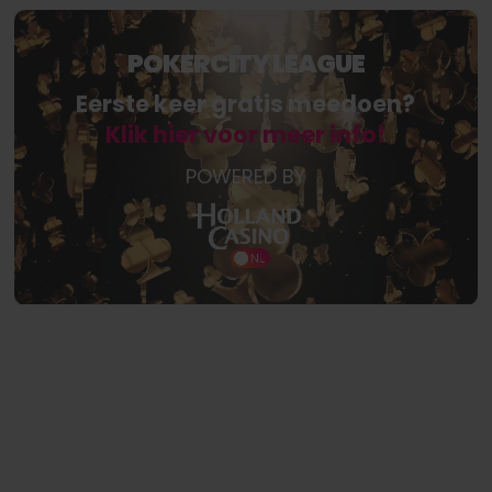
POKERCITY LEAGUE
Eerste keer gratis meedoen?
Klik hier voor meer info!
POWERED BY