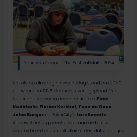
Youri van Poppel | The Festival Malta 2024
Net als op dinsdag en woensdag stond om 20:30
uur weer een €125 Madness event gepland. Veel
Nederlanders waren daarin actief, o.a.
Firoz
Kadirbaks
,
Florian Kerkhof
,
Teun de Geus
,
Jelco Burger
en PokerCity’s
Lars Smeets
.
Alhoewel het erg gezellig was aan de tafels,
waarbij boze tongen zelfs fluisterden dat er shotjes