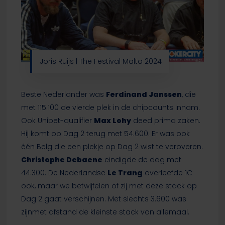
Joris Ruijs | The Festival Malta 2024
Beste Nederlander was
Ferdinand Janssen
, die
met 115.100 de vierde plek in de chipcounts innam.
Ook Unibet-qualifier
Max Lohy
deed prima zaken.
Hij komt op Dag 2 terug met 54.600. Er was ook
één Belg die een plekje op Dag 2 wist te veroveren.
Christophe Debaene
eindigde de dag met
44.300. De Nederlandse
Le Trang
overleefde 1C
ook, maar we betwijfelen of zij met deze stack op
Dag 2 gaat verschijnen. Met slechts 3.600 was
zijnmet afstand de kleinste stack van allemaal.