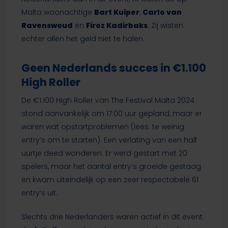
Malta woonachtige
Bart Kuiper
,
Carlo van
Ravenswoud
en
Firoz Kadirbaks
. Zij wisten
echter allen het geld niet te halen.
Geen Nederlands succes in €1.100
High Roller
De €1.100 High Roller van The Festival Malta 2024
stond aanvankelijk om 17:00 uur gepland, maar er
waren wat opstartproblemen (lees: te weinig
entry’s om te starten). Een verlating van een half
uurtje deed wonderen. Er werd gestart met 20
spelers, maar het aantal entry’s groeide gestaag
en kwam uiteindelijk op een zeer respectabele 61
entry’s uit.
Slechts drie Nederlanders waren actief in dit event.