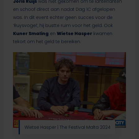
Joris Ruijs
was niet gekomen om te lanterfanten
en schoof direct aan nadat Dag 1C afgelopen
was. In dit event echter geen succes voor de
‘Ruysvogel’, hij bustte ruim voor het geld. Ook
Kuner Smaling
en
Wietse Hasper
kwamen
tekort om het geld te bereiken.
Wietse Hasper | The Festival Malta 2024