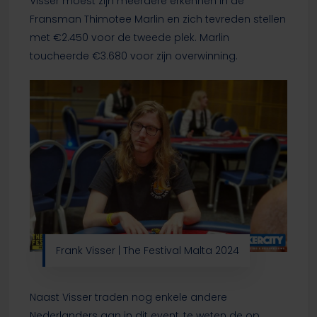
Visser moest zijn meerdere erkennen in de
Fransman Thimotee Marlin en zich tevreden stellen
met €2.450 voor de tweede plek. Marlin
toucheerde €3.680 voor zijn overwinning.
Frank Visser | The Festival Malta 2024
Naast Visser traden nog enkele andere
Nederlanders aan in dit event, te weten de op