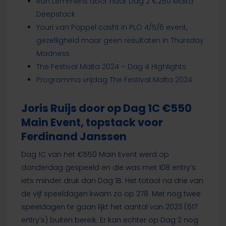
Ron Lemmens door naar Dag 2 €250 Malta
Deepstack
Youri van Poppel casht in PLO 4/5/6 event,
gezelligheid maar geen resultaten in Thursday
Madness
The Festival Malta 2024 – Dag 4 Highlights
Programma vrijdag The Festival Malta 2024
Joris Ruijs door op Dag 1C €550
Main Event, topstack voor
Ferdinand Janssen
Dag 1C van het €550 Main Event werd op
donderdag gespeeld en die was met 108 entry’s
iets minder druk dan Dag 1B. Het totaal na drie van
de vijf speeldagen kwam zo op 278. Met nog twee
speeldagen te gaan lijkt het aantal van 2023 (617
entry’s) buiten bereik. Er kan echter op Dag 2 nog