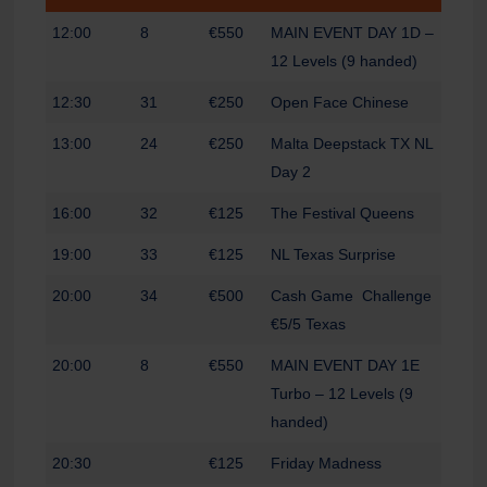
12:00
8
€550
MAIN EVENT DAY 1D –
12 Levels (9 handed)
12:30
31
€250
Open Face Chinese
13:00
24
€250
Malta Deepstack TX NL
Day 2
16:00
32
€125
The Festival Queens
19:00
33
€125
NL Texas Surprise
20:00
34
€500
Cash Game Challenge
€5/5 Texas
20:00
8
€550
MAIN EVENT DAY 1E
Turbo – 12 Levels (9
handed)
20:30
€125
Friday Madness