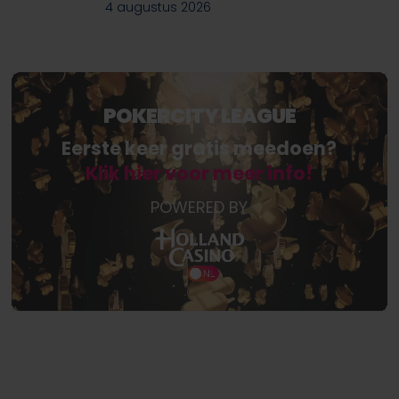
4 augustus 2026
POKERCITY LEAGUE
Eerste keer gratis meedoen?
Klik hier voor meer info!
POWERED BY