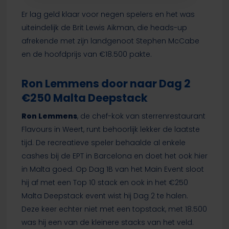
Er lag geld klaar voor negen spelers en het was
uiteindelijk de Brit Lewis Aikman, die heads-up
afrekende met zijn landgenoot Stephen McCabe
en de hoofdprijs van €18.500 pakte.
Ron Lemmens door naar Dag 2
€250 Malta Deepstack
Ron Lemmens
, de chef-kok van sterrenrestaurant
Flavours in Weert, runt behoorlijk lekker de laatste
tijd. De recreatieve speler behaalde al enkele
cashes bij de EPT in Barcelona en doet het ook hier
in Malta goed. Op Dag 1B van het Main Event sloot
hij af met een Top 10 stack en ook in het €250
Malta Deepstack event wist hij Dag 2 te halen.
Deze keer echter niet met een topstack, met 18.500
was hij een van de kleinere stacks van het veld.