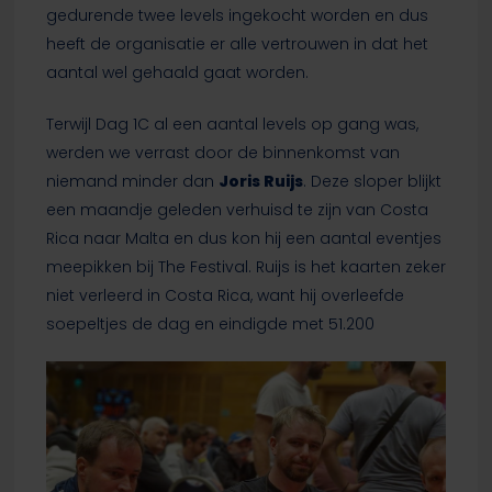
gedurende twee levels ingekocht worden en dus
heeft de organisatie er alle vertrouwen in dat het
aantal wel gehaald gaat worden.
Terwijl Dag 1C al een aantal levels op gang was,
werden we verrast door de binnenkomst van
niemand minder dan
Joris Ruijs
. Deze sloper blijkt
een maandje geleden verhuisd te zijn van Costa
Rica naar Malta en dus kon hij een aantal eventjes
meepikken bij The Festival. Ruijs is het kaarten zeker
niet verleerd in Costa Rica, want hij overleefde
soepeltjes de dag en eindigde met 51.200