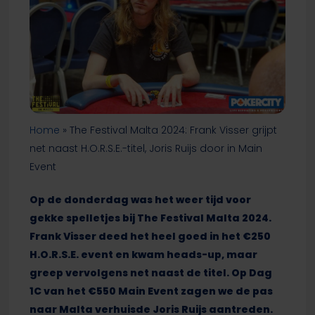
Home
»
The Festival Malta 2024: Frank Visser grijpt
net naast H.O.R.S.E.-titel, Joris Ruijs door in Main
Event
Op de donderdag was het weer tijd voor
gekke spelletjes bij The Festival Malta 2024.
Frank Visser deed het heel goed in het €250
H.O.R.S.E. event en kwam heads-up, maar
greep vervolgens net naast de titel. Op Dag
1C van het €550 Main Event zagen we de pas
naar Malta verhuisde Joris Ruijs aantreden.