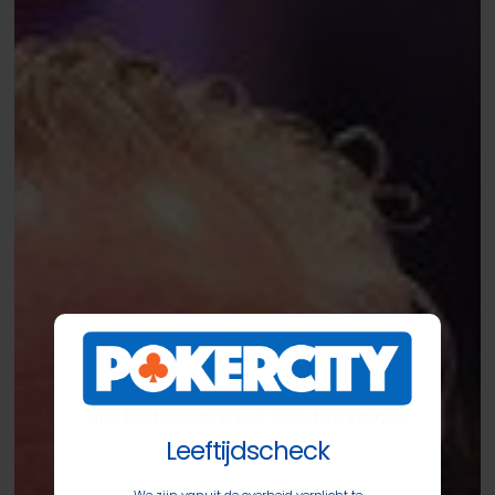
PLO
Leeftijdscheck