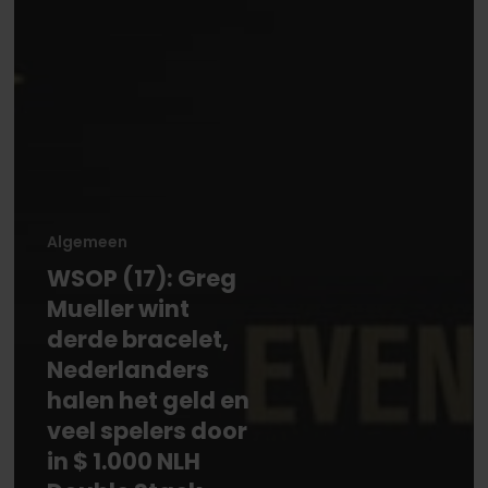
Algemeen
WSOP (17): Greg
Mueller wint
derde bracelet,
Nederlanders
halen het geld en
veel spelers door
in $ 1.000 NLH