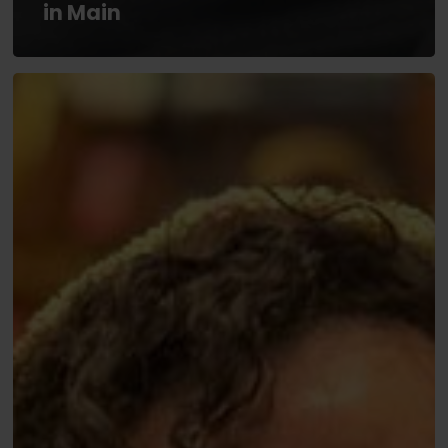
in Main
WSOPC
Rozvadov
2025:
Rens
Buijs
wint
side-
event
(€5k),
Mateusz
Moolhuizen
sterk
in
Main