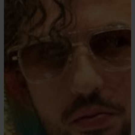
Event