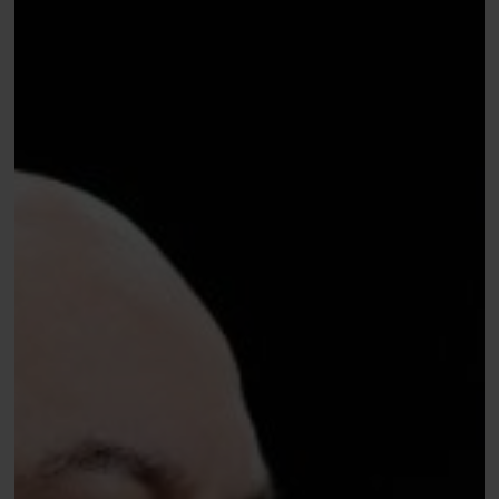
na
Main
Event
Dag
2,
Farukh
Tach
goed
in
High
Roller