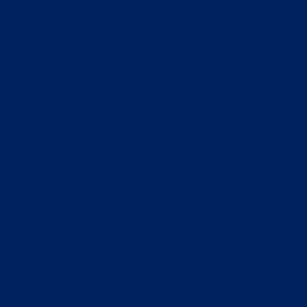
winst
Main
Event
(€1.287.800)