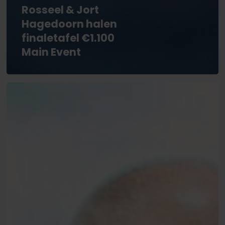
Rosseel & Jort
Hagedoorn halen
finaletafel €1.100
Main Event
Pokerstars
Open
Namur
2025:
Tobias
Peters,
Evert
Rosseel
bij
laatste
29