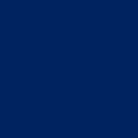
1C,
Bayer
Demirci
wint