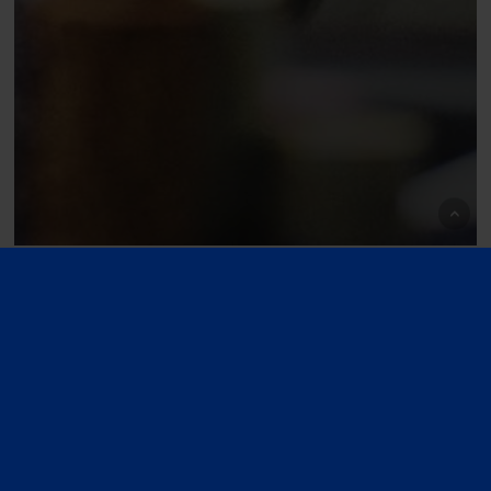
Circus Casino Resort Namur
PokerStars Open Namur 2025:
Vincent Gabel beste Belg Main
Event Dag 1A