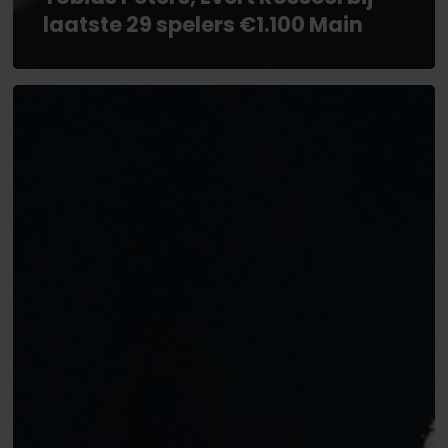
laatste 29 spelers €1.100 Main
PokerStars
Open
Namur
2025:
Vincent
Gabel
beste
Belg
Main
Event
Dag
1A