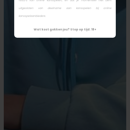
risico’s van online kansspelen, en dat je momenteel niet bent
uitgesloten van deelname aan kansspelen bij online
kansspelaanbieders.
Wat kost gokken jou? Stop op tijd. 18+