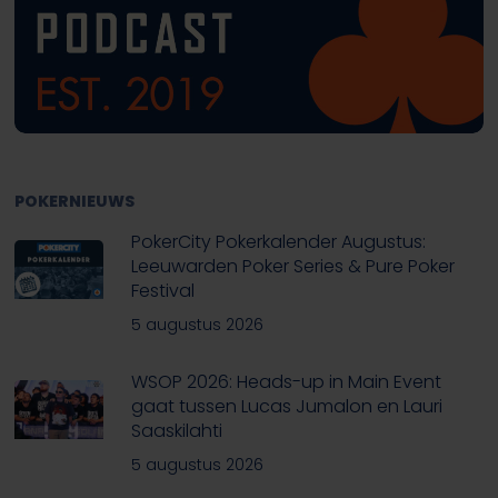
POKERNIEUWS
PokerCity Pokerkalender Augustus:
Leeuwarden Poker Series & Pure Poker
Festival
5 augustus 2026
WSOP 2026: Heads-up in Main Event
gaat tussen Lucas Jumalon en Lauri
Saaskilahti
5 augustus 2026