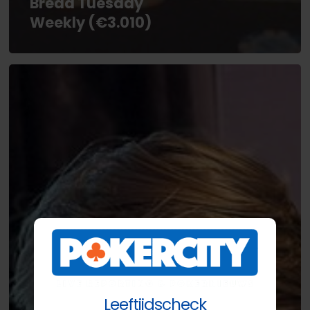
Breda Tuesday
Weekly (€3.010)
EPF
Dutch
Classics
2025:
Pel
Nieuwenhuis
door
in
Main
Event,
Dylan
Acs
wint
Leeftijdscheck
side-