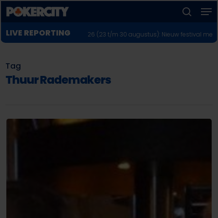
Men
Skip
to
zoeken
Menu
main
LIVE REPORTING
POKERNIEUWS
 Poker Festival 2026 (23 t/m 30 augustus): Nieuw festival met €250.000 G
sluiten
content
Tag
Thuur Rademakers
Kevin
van
Veen
slaat
toe
en
is
de