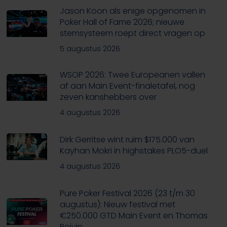
Jason Koon als enige opgenomen in
Poker Hall of Fame 2026; nieuwe
stemsysteem roept direct vragen op
5 augustus 2026
WSOP 2026: Twee Europeanen vallen
af aan Main Event-finaletafel, nog
zeven kanshebbers over
4 augustus 2026
Dirk Gerritse wint ruim $175.000 van
Kayhan Mokri in highstakes PLO5-duel
4 augustus 2026
Pure Poker Festival 2026 (23 t/m 30
augustus): Nieuw festival met
€250.000 GTD Main Event en Thomas
Boivin