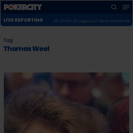
Men
Skip
to
zoeken
Menu
main
LIVE REPORTING
ure Poker Festival 2026 (23 t/m 30 augustus): Nieuw festival met €250.00
sluiten
content
Tag
Thomas Weel
Irish
Open
2026:
Pieterjan
Nonneman
&
Danny
Verheij