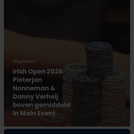
Algemeen
Irish Open 2026:
Pieterjan
Nonneman &
Danny Verheij
boven gemiddeld
in Main Event