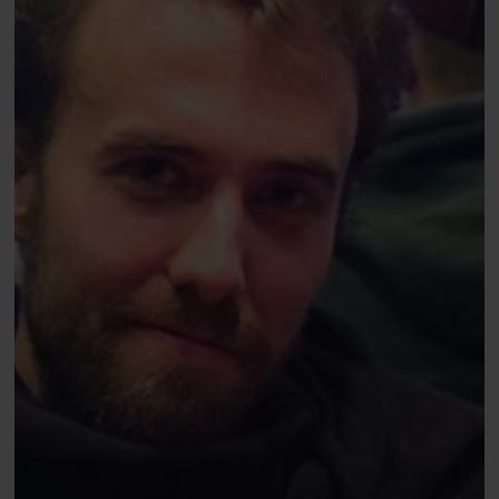
boven
gemiddeld
in
Main
Event